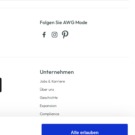
Folgen Sie AWG Mode
Unternehmen
Jobs & Karriere
Über uns
Geschichte
Expansion
Compliance
Lieferkettensorgfaltspflichten
Supply Chain Due Diligence
Alle erlauben