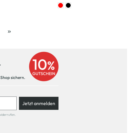
ite
r
-Shop sichern.
Jetzt anmelden
widerrufen.