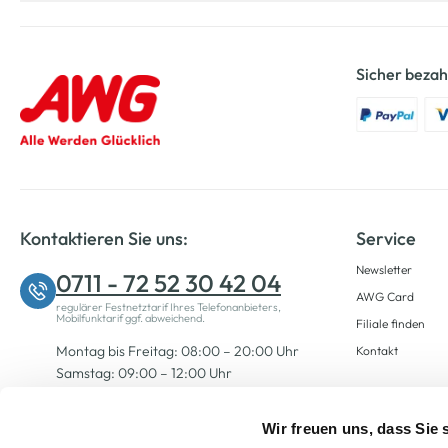
Sicher bezah
Kontaktieren Sie uns:
Service
Newsletter
0711 - 72 52 30 42 04
AWG Card
regulärer Festnetztarif Ihres Telefonanbieters,
Mobilfunktarif ggf. abweichend.
Filiale finden
Montag bis Freitag: 08:00 – 20:00 Uhr
Kontakt
Samstag: 09:00 – 12:00 Uhr
Wir freuen uns, dass Sie