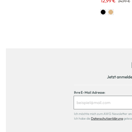
12,99 €
24,99 €
Jetzt anmeld
Ihre E-Mail Adresse:
Ich möchte mich zum AWG Newsletter anmel
Ich habe die
Datenschutzerklärung
geles