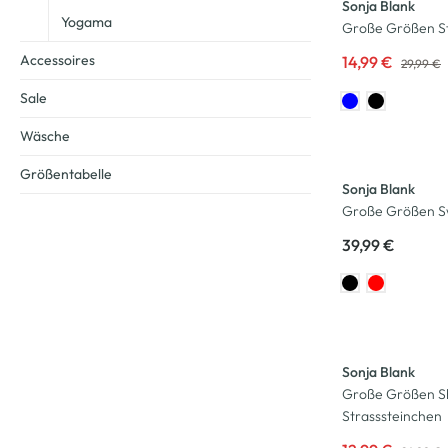
Sonja Blank
Yogama
Große Größen St
Accessoires
14,99 €
29,99 €
Sale
Wäsche
Neu
Größentabelle
Sonja Blank
Große Größen S
39,99 €
-48
%
Sonja Blank
Große Größen Sh
Strasssteinchen