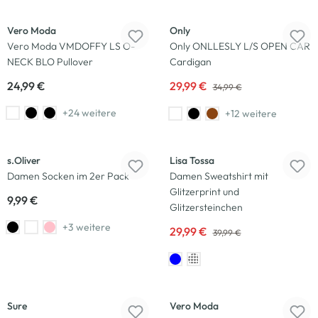
-14
%
Vero Moda
Only
Vero Moda VMDOFFY LS O-
Only ONLLESLY L/S OPEN CAR
NECK BLO Pullover
Cardigan
24,99 €
29,99 €
34,99 €
+24 weitere
+12 weitere
-25
%
s.Oliver
Lisa Tossa
Damen Socken im 2er Pack
Damen Sweatshirt mit
Glitzerprint und
9,99 €
Glitzersteinchen
+3 weitere
29,99 €
39,99 €
Salbei
-33
%
Sure
Vero Moda