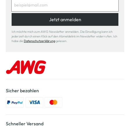
Jetzt anmelden
Ich möchte mich zum AWG Newsletter anmelden. Die Einwilligung kann ich
jederzeit durch einen Klick auf den Abmeldelink im Newsletter widerrufen. Ich
habe die
Datenschutzerklärung
gelesen.
Sicher bezahlen
Schneller Versand