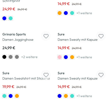
Schriftprint
14,99 €
24,99 €
24,99 €
34,99 €
+1 weitere
-40
%
Grinario Sports
Sure
Damen Jogginghose
Damen Sweaty mit Kapuze
24,99 €
14,99 €
24,99 €
+2 weitere
+1 weitere
-20
%
-40
%
Sure
Sure
Damen Sweatshirt mit Stickerei
Damen Sweaty mit Kapuze
19,99 €
14,99 €
24,99 €
24,99 €
+1 weitere
-29
%
-40
%