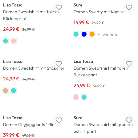
Lisa Tossa
Sure
Damen Sweatshirt mit tollem
Damen Sweaty mit Kapuze
Rückenprint
14,99 €
24,99 €
24,99 €
34,99 €
+1 weitere
-29
%
-29
%
Lisa Tossa
Lisa Tossa
Damen Sweatshirt mit Stickerei
Damen Sweatshirt mit tollem
Rückenprint
24,99 €
34,99 €
24,99 €
34,99 €
-20
%
-29
%
Lisa Tossa
Sure
Damen Cityjoggpants "Mia"
Damen Sweatshirt mit großem
Schriftprint
39,99 €
49,99 €