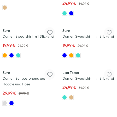
24,99 €
34,99 €
-20
%
-20
%
Sure
Sure
Damen Sweatshirt mit Stickerei
Damen Sweatshirt mit Stickerei
19,99 €
19,99 €
24,99 €
24,99 €
-50
%
-29
%
Sure
Lisa Tossa
Damen Set bestehend aus
Damen Sweatshirt mit Stickerei
Hoodie und Hose
24,99 €
34,99 €
29,99 €
59,99 €
-38
%
-50
%