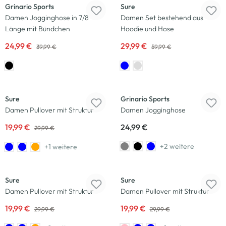
Grinario Sports
Sure
Damen Jogginghose in 7/8
Damen Set bestehend aus
Länge mit Bündchen
Hoodie und Hose
24,99 €
29,99 €
39,99 €
59,99 €
-33
%
Sure
Grinario Sports
Damen Pullover mit Struktur
Damen Jogginghose
19,99 €
24,99 €
29,99 €
+2 weitere
+1 weitere
-33
%
-33
%
Sure
Sure
Damen Pullover mit Struktur
Damen Pullover mit Struktur
19,99 €
19,99 €
29,99 €
29,99 €