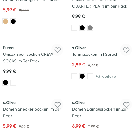
QUARTER PLAIN im 3er Pack
5,99 €
9,99 €
9,99 €
-40
%
Puma
s.Oliver
Unisex Sportsocken CREW
Tennissocken mit Spruch
SOCKS im 3er Pack
2,99 €
4,99 €
9,99 €
+3 weitere
-40
%
-42
%
s.Oliver
s.Oliver
Damen Sneaker Socken im 2er
Damen Bambussocken im 2er
Pack
Pack
5,99 €
6,99 €
9,99 €
11,99 €