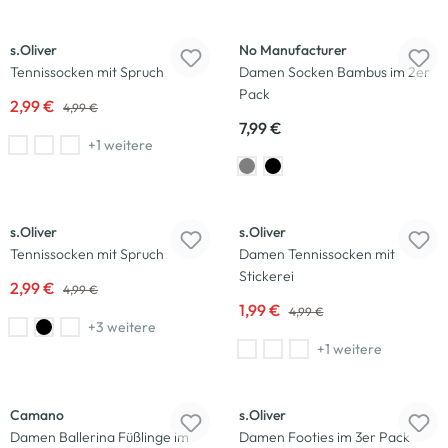
-40
%
s.Oliver
No Manufacturer
Tennissocken mit Spruch
Damen Socken Bambus im 2er
Pack
2,99 €
4,99 €
7,99 €
+1 weitere
-40
%
-60
%
s.Oliver
s.Oliver
Tennissocken mit Spruch
Damen Tennissocken mit
Stickerei
2,99 €
4,99 €
1,99 €
4,99 €
+3 weitere
+1 weitere
Camano
s.Oliver
Damen Ballerina Füßlinge im
Damen Footies im 3er Pack