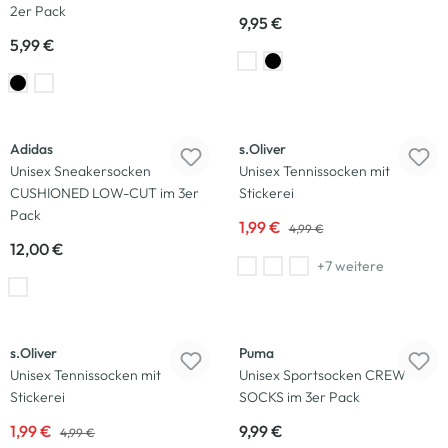
2er Pack
9,95 €
5,99 €
-60
%
Adidas
s.Oliver
Unisex Sneakersocken
Unisex Tennissocken mit
CUSHIONED LOW-CUT im 3er
Stickerei
Pack
1,99 €
4,99 €
12,00 €
+7 weitere
-60
%
s.Oliver
Puma
Unisex Tennissocken mit
Unisex Sportsocken CREW
Stickerei
SOCKS im 3er Pack
1,99 €
9,99 €
4,99 €