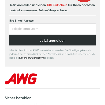
Jetzt anmelden und einen
10% Gutschein
für Ihren nächsten
Einkauf in unserem Online-Shop sichern.
Ihre E-Mail Adresse:
Jetzt anmelden
Ich möchte mich zum AWG Newsletter anmelden. Die Einwilligung kann ich
jederzeit durch einen Klick auf den Abmeldelink im Newsletter widerrufen. Ich
habe die
Datenschutzerklärung
gelesen.
Sicher bezahlen