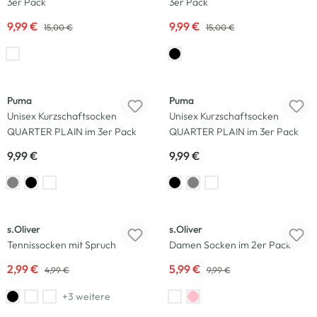
3er Pack
3er Pack
9,99 €
9,99 €
15,00 €
15,00 €
Puma
Puma
Unisex Kurzschaftsocken
Unisex Kurzschaftsocken
QUARTER PLAIN im 3er Pack
QUARTER PLAIN im 3er Pack
9,99 €
9,99 €
-40
%
-40
%
s.Oliver
s.Oliver
Tennissocken mit Spruch
Damen Socken im 2er Pack
2,99 €
5,99 €
4,99 €
9,99 €
+3 weitere
-40
%