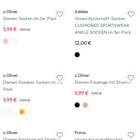
s.Oliver
Adidas
Damen Socken im 2er Pack
Unisex Kurzschaft-Socken
CUSHIONED SPORTSWEAR
5,99 €
9,99 €
ANKLE SOCKEN im 3er Pack
12,00 €
-40
%
-40
%
s.Oliver
s.Oliver
Damen Sneaker Socken im 2er
Damen Füsslinge mit Streifen
Pack
5,99 €
9,99 €
5,99 €
9,99 €
-40
%
s.Oliver
Puma
Damen Füsslinge mit Streifen
Unisex Kurzschaftsocken