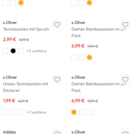
-40
%
-42
%
s.Oliver
s.Oliver
Tennissocken mit Spruch
Damen Bambussocken im 2er
Pack
2,99 €
4,99 €
6,99 €
11,99 €
+3 weitere
-60
%
-42
%
s.Oliver
s.Oliver
Unisex Tennissocken mit
Damen Bambussocken im 2er
Stickerei
Pack
1,99 €
6,99 €
4,99 €
11,99 €
+7 weitere
-40
%
Adidas
s.Oliver