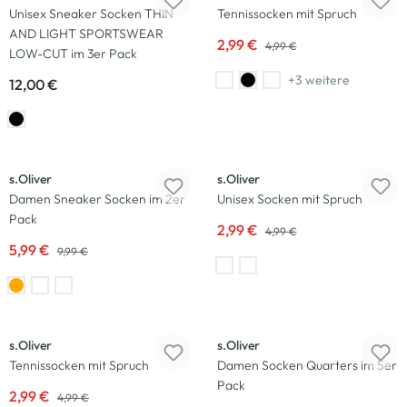
Unisex Sneaker Socken THIN
Tennissocken mit Spruch
AND LIGHT SPORTSWEAR
2,99 €
4,99 €
LOW-CUT im 3er Pack
+3 weitere
12,00 €
-40
%
-40
%
s.Oliver
s.Oliver
Damen Sneaker Socken im 2er
Unisex Socken mit Spruch
Pack
2,99 €
4,99 €
5,99 €
9,99 €
-40
%
-50
%
s.Oliver
s.Oliver
Tennissocken mit Spruch
Damen Socken Quarters im 5er
Pack
2,99 €
4,99 €