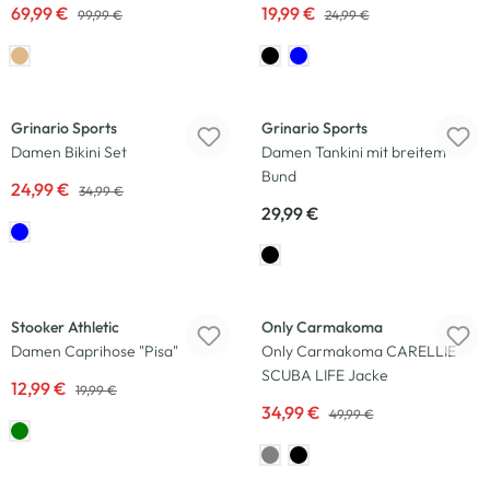
69,99 €
19,99 €
99,99 €
24,99 €
-29
%
Grinario Sports
Grinario Sports
Damen Bikini Set
Damen Tankini mit breitem
Bund
24,99 €
34,99 €
29,99 €
-35
%
-30
%
Stooker Athletic
Only Carmakoma
Damen Caprihose "Pisa"
Only Carmakoma CARELLIE
SCUBA LIFE Jacke
12,99 €
19,99 €
34,99 €
49,99 €
-20
%
-25
%