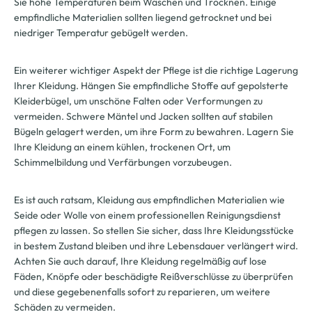
Sie hohe Temperaturen beim Waschen und Trocknen. Einige
empfindliche Materialien sollten liegend getrocknet und bei
niedriger Temperatur gebügelt werden.
Ein weiterer wichtiger Aspekt der Pflege ist die richtige Lagerung
Ihrer Kleidung. Hängen Sie empfindliche Stoffe auf gepolsterte
Kleiderbügel, um unschöne Falten oder Verformungen zu
vermeiden. Schwere Mäntel und Jacken sollten auf stabilen
Bügeln gelagert werden, um ihre Form zu bewahren. Lagern Sie
Ihre Kleidung an einem kühlen, trockenen Ort, um
Schimmelbildung und Verfärbungen vorzubeugen.
Es ist auch ratsam, Kleidung aus empfindlichen Materialien wie
Seide oder Wolle von einem professionellen Reinigungsdienst
pflegen zu lassen. So stellen Sie sicher, dass Ihre Kleidungsstücke
in bestem Zustand bleiben und ihre Lebensdauer verlängert wird.
Achten Sie auch darauf, Ihre Kleidung regelmäßig auf lose
Fäden, Knöpfe oder beschädigte Reißverschlüsse zu überprüfen
und diese gegebenenfalls sofort zu reparieren, um weitere
Schäden zu vermeiden.