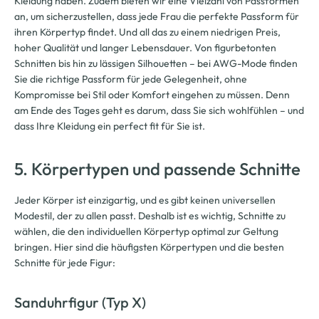
Kleidung haben. Zudem bieten wir eine Vielzahl von Passformen
an, um sicherzustellen, dass jede Frau die perfekte Passform für
ihren Körpertyp findet. Und all das zu einem niedrigen Preis,
hoher Qualität und langer Lebensdauer. Von figurbetonten
Schnitten bis hin zu lässigen Silhouetten – bei AWG-Mode finden
Sie die richtige Passform für jede Gelegenheit, ohne
Kompromisse bei Stil oder Komfort eingehen zu müssen. Denn
am Ende des Tages geht es darum, dass Sie sich wohlfühlen – und
dass Ihre Kleidung ein perfect fit für Sie ist.
5. Körpertypen und passende Schnitte
Jeder Körper ist einzigartig, und es gibt keinen universellen
Modestil, der zu allen passt. Deshalb ist es wichtig, Schnitte zu
wählen, die den individuellen Körpertyp optimal zur Geltung
bringen. Hier sind die häufigsten Körpertypen und die besten
Schnitte für jede Figur:
Sanduhrfigur (Typ X)