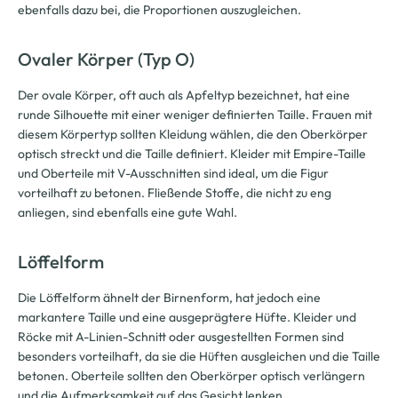
ebenfalls dazu bei, die Proportionen auszugleichen.
Ovaler Körper (Typ O)
Der ovale Körper, oft auch als Apfeltyp bezeichnet, hat eine
runde Silhouette mit einer weniger definierten Taille. Frauen mit
diesem Körpertyp sollten Kleidung wählen, die den Oberkörper
optisch streckt und die Taille definiert. Kleider mit Empire-Taille
und Oberteile mit V-Ausschnitten sind ideal, um die Figur
vorteilhaft zu betonen. Fließende Stoffe, die nicht zu eng
anliegen, sind ebenfalls eine gute Wahl.
Löffelform
Die Löffelform ähnelt der Birnenform, hat jedoch eine
markantere Taille und eine ausgeprägtere Hüfte. Kleider und
Röcke mit A-Linien-Schnitt oder ausgestellten Formen sind
besonders vorteilhaft, da sie die Hüften ausgleichen und die Taille
betonen. Oberteile sollten den Oberkörper optisch verlängern
und die Aufmerksamkeit auf das Gesicht lenken.