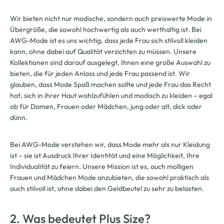
Wir bieten nicht nur modische, sondern auch preiswerte Mode in
Übergröße, die sowohl hochwertig als auch werthaltig ist. Bei
AWG-Mode ist es uns wichtig, dass jede Frau sich stilvoll kleiden
kann, ohne dabei auf Qualität verzichten zu müssen. Unsere
Kollektionen sind darauf ausgelegt, Ihnen eine große Auswahl zu
bieten, die für jeden Anlass und jede Frau passend ist. Wir
glauben, dass Mode Spaß machen sollte und jede Frau das Recht
hat, sich in ihrer Haut wohlzufühlen und modisch zu kleiden – egal
ob für Damen, Frauen oder Mädchen, jung oder alt, dick oder
dünn.
Bei AWG-Mode verstehen wir, dass Mode mehr als nur Kleidung
ist – sie ist Ausdruck Ihrer Identität und eine Möglichkeit, Ihre
Individualität zu feiern. Unsere Mission ist es, auch molligen
Frauen und Mädchen Mode anzubieten, die sowohl praktisch als
auch stilvoll ist, ohne dabei den Geldbeutel zu sehr zu belasten.
2. Was bedeutet Plus Size?