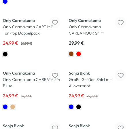
-17
%
Neu
Only Carmakoma
Only Carmakoma
Only Carmakoma CARTIME
Only Carmakoma
Tanktop Doppelpack
CARLAMOUR Shirt
24,99 €
29,99 €
29,99 €
-24
%
-17
%
Only Carmakoma
Sonja Blank
Only Carmakoma CARRAYA 3/4
Große Größen Shirt mit
Bluse
Alloverprint
24,99 €
24,99 €
32,99 €
29,99 €
-17
%
-17
%
Sonja Blank
Sonja Blank