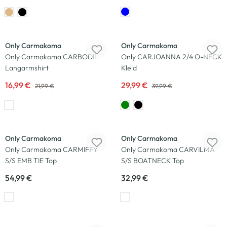
-23
%
-25
%
Only Carmakoma
Only Carmakoma
Only Carmakoma CARBODIL
Only CARJOANNA 2/4 O-NECK
Langarmshirt
Kleid
16,99 €
29,99 €
21,99 €
39,99 €
Only Carmakoma
Only Carmakoma
Only Carmakoma CARMIFFY
Only Carmakoma CARVILMA
S/S EMB TIE Top
S/S BOATNECK Top
54,99 €
32,99 €