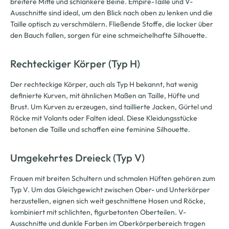
breitere Mitte und schlankere Beine. Empire-Taille und V-
Ausschnitte sind ideal, um den Blick nach oben zu lenken und die
Taille optisch zu verschmälern. Fließende Stoffe, die locker über
den Bauch fallen, sorgen für eine schmeichelhafte Silhouette.
Rechteckiger Körper (Typ H)
Der rechteckige Körper, auch als Typ H bekannt, hat wenig
definierte Kurven, mit ähnlichen Maßen an Taille, Hüfte und
Brust. Um Kurven zu erzeugen, sind taillierte Jacken, Gürtel und
Röcke mit Volants oder Falten ideal. Diese Kleidungsstücke
betonen die Taille und schaffen eine feminine Silhouette.
Umgekehrtes Dreieck (Typ V)
Frauen mit breiten Schultern und schmalen Hüften gehören zum
Typ V. Um das Gleichgewicht zwischen Ober- und Unterkörper
herzustellen, eignen sich weit geschnittene Hosen und Röcke,
kombiniert mit schlichten, figurbetonten Oberteilen. V-
Ausschnitte und dunkle Farben im Oberkörperbereich tragen