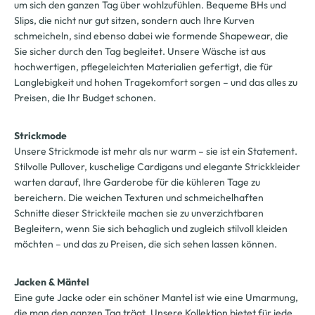
um sich den ganzen Tag über wohlzufühlen. Bequeme BHs und
Slips, die nicht nur gut sitzen, sondern auch Ihre Kurven
schmeicheln, sind ebenso dabei wie formende Shapewear, die
Sie sicher durch den Tag begleitet. Unsere Wäsche ist aus
hochwertigen, pflegeleichten Materialien gefertigt, die für
Langlebigkeit und hohen Tragekomfort sorgen – und das alles zu
Preisen, die Ihr Budget schonen.
Strickmode
Unsere Strickmode ist mehr als nur warm – sie ist ein Statement.
Stilvolle Pullover, kuschelige Cardigans und elegante Strickkleider
warten darauf, Ihre Garderobe für die kühleren Tage zu
bereichern. Die weichen Texturen und schmeichelhaften
Schnitte dieser Strickteile machen sie zu unverzichtbaren
Begleitern, wenn Sie sich behaglich und zugleich stilvoll kleiden
möchten – und das zu Preisen, die sich sehen lassen können.
Jacken & Mäntel
Eine gute Jacke oder ein schöner Mantel ist wie eine Umarmung,
die man den ganzen Tag trägt. Unsere Kollektion bietet für jede