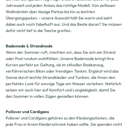
Jahreszeit und jeden Anlass das richtige Modell. Von zeitlosen
Wollmänteln über lässige Parkas bis hin zu leichten
Übergangsjacken – unsere Auswahl hält Sie warm und sieht
dabei auch noch fabelhaft aus. Und das Beste daran? Sie müssen
dafür nicht tief in die Tasche greifen.
Bademode & Strandmode
Wenn der Sommer ruft, möchten wir, dass Sie sich am Strand
oder Pool rundum wohlfühlen. Unsere Bademode bringt Ihre
Kurven perfekt zur Geltung, ob im stilvollen Badeanzug,
verführerischen Bikini oder trendigen Tankini. Ergänzt wird das
Ganze durch leichte Strandkleider und Tuniken, die Ihnen den
perfekten Look für sonnige Tage am Wasser verleihen. Natürlich
setzen wir auch hier auf Komfort und Langlebigkeit, damit Sie
den Sommer in vollen Zügen genießen können.
Pullover und Cardigans
Pullover und Cardigans gehören zu den Kleidungsstücken, die
jede Frau in ihrem Kleiderschrank haben sollte. Sie spenden nicht