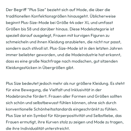
Der Begriff "Plus Size" bezieht sich auf Mode, die über die
traditionellen Konfektionsgrößen hinausgeht. Üblicherweise
beginnt Plus-Size-Mode bei Größe 44 oder XL und umfasst
Größen bis 58 und darüber hinaus. Diese Modekategorie ist
speziell darauf ausgelegt, Frauen mit kurvigen Figuren zu
schmeicheln und ihnen Kleidung anzubieten, die nicht nur passt,
sondern auch stilvoll ist. Plus-Size-Mode ist in den letzten Jahren
immer beliebter geworden, und die Modeindustrie hat erkannt,
dass es eine große Nachfrage nach modischen, gut sitzenden
Kleidungsstücken in Übergrößen gibt.
Plus Size bedeutet jedoch mehr als nur größere Kleidung. Es steht
für eine Bewegung, die Vielfalt und Inklusivität in der
Modebranche fördert. Frauen aller Formen und Größen sollten
sich schön und selbstbewusst fühlen können, ohne sich durch
konventionelle Schönheitsstandards eingeschränkt zu fühlen.
Plus Size ist ein Symbol für Körperpositivität und Selbstliebe, das
Frauen ermutigt, ihre Kurven stolz zu zeigen und Mode zu tragen,
die ihre Individualität unterstreicht.