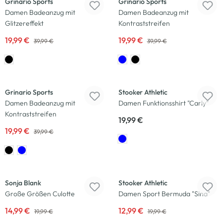
Grinario Sports
Grinario Sports
Damen Badeanzug mit
Damen Badeanzug mit
Glitzereffekt
Kontraststreifen
19,99 €
19,99 €
39,99 €
39,99 €
-50
%
Grinario Sports
Stooker Athletic
Damen Badeanzug mit
Damen Funktionsshirt "Carly"
Kontraststreifen
19,99 €
19,99 €
39,99 €
-25
%
-35
%
Sonja Blank
Stooker Athletic
Große Größen Culotte
Damen Sport Bermuda "Sina"
14,99 €
12,99 €
19,99 €
19,99 €