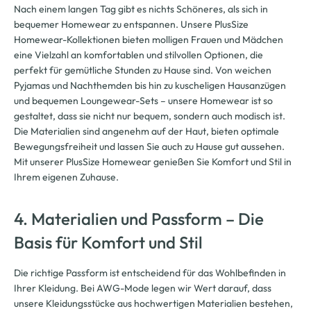
Nach einem langen Tag gibt es nichts Schöneres, als sich in
bequemer Homewear zu entspannen. Unsere PlusSize
Homewear-Kollektionen bieten molligen Frauen und Mädchen
eine Vielzahl an komfortablen und stilvollen Optionen, die
perfekt für gemütliche Stunden zu Hause sind. Von weichen
Pyjamas und Nachthemden bis hin zu kuscheligen Hausanzügen
und bequemen Loungewear-Sets – unsere Homewear ist so
gestaltet, dass sie nicht nur bequem, sondern auch modisch ist.
Die Materialien sind angenehm auf der Haut, bieten optimale
Bewegungsfreiheit und lassen Sie auch zu Hause gut aussehen.
Mit unserer PlusSize Homewear genießen Sie Komfort und Stil in
Ihrem eigenen Zuhause.
4. Materialien und Passform – Die
Basis für Komfort und Stil
Die richtige Passform ist entscheidend für das Wohlbefinden in
Ihrer Kleidung. Bei AWG-Mode legen wir Wert darauf, dass
unsere Kleidungsstücke aus hochwertigen Materialien bestehen,