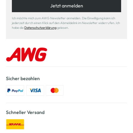
Jetzt anmelden
Ich möchte mich zum AWG Newsletter anmelden. Die Einwilligung kann ich
jederzeit durch einen Klick auf den Abmeldelink im Newsletter widerrufen. Ich
habe die
Datenschutzerklärung
gelesen.
Sicher bezahlen
Schneller Versand