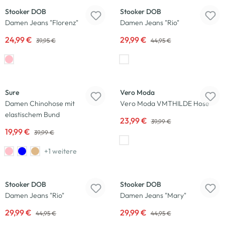
Stooker DOB
Stooker DOB
Damen Jeans "Florenz"
Damen Jeans "Rio"
24,99 €
29,99 €
39,95 €
44,95 €
-50
%
-40
%
Sure
Vero Moda
Damen Chinohose mit
Vero Moda VMTHILDE Hose
elastischem Bund
23,99 €
39,99 €
19,99 €
39,99 €
+1 weitere
-33
%
-33
%
Stooker DOB
Stooker DOB
Damen Jeans "Rio"
Damen Jeans "Mary"
29,99 €
29,99 €
44,95 €
44,95 €