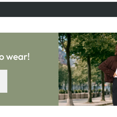
Kostenfreie Rücksendung
innerhalb 14 Tage
o wear!