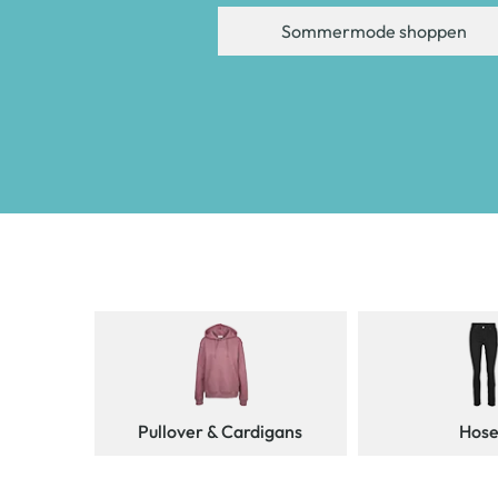
Sommermode shoppen
Pullover & Cardigans
Hos