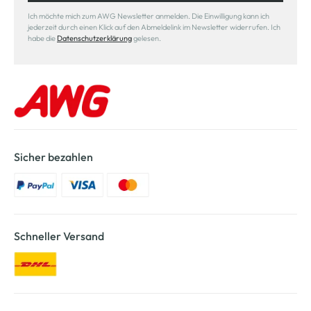
Ich möchte mich zum AWG Newsletter anmelden. Die Einwilligung kann ich
jederzeit durch einen Klick auf den Abmeldelink im Newsletter widerrufen. Ich
habe die
Datenschutzerklärung
gelesen.
Sicher bezahlen
Schneller Versand