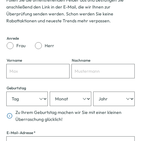
Füllen Sie die untenstehenden Felder aus und bestätigen Sie
anschließend den Link in der E-Mail, die wir Ihnen zur
Überprüfung senden werden. Schon werden Sie keine
Rabattaktionen und neueste Trends mehr verpassen.
Anrede
Frau
Herr
Vorname
Nachname
Geburtstag
Zu Ihrem Geburtstag machen wir Sie mit einer kleinen
Überraschung glücklich!
E-Mail-Adresse
*