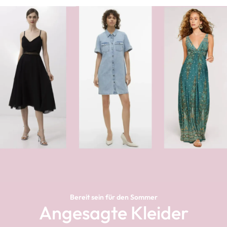
Bereit sein für den Sommer
Angesagte Kleider