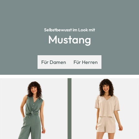
Selbstbewusst im Look mit
Mustang
Für Damen
Für Herren