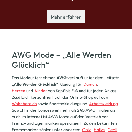
Mehr erfahren
AWG Mode – „Alle Werden
Glücklich“
Das Modeunternehmen
AWG
verkauft unter dem Leitsatz
„Alle Werden Glücklich“
Kleidung für
Damen
,
Herren
und
Kinder
von Kopf bis Fuß und für jeden Anlass.
Zusätzlich konzentriert sich der Online-Shop auf den
Wohnbereich
sowie Sportbekleidung und
Arbeitskleidung
.
Sowohl in den bundesweit mehr als 240 AWG Filialen als
auch im Internet ist AWG Mode auf den Vertrieb von
Fremd- und Eigenmarken spezialisiert. Zu den bekannten
Fremdmarken zählen unter anderem
Only
,
Hailys
,
Cecil
,