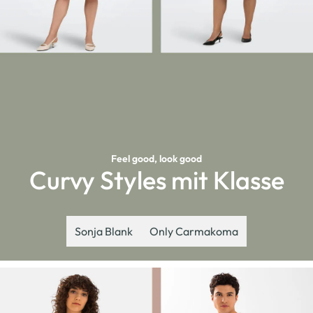
Feel good, look good
Curvy Styles mit Klasse
Sonja Blank
Only Carmakoma