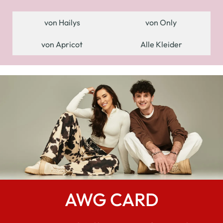
von Hailys
von Only
von Apricot
Alle Kleider
AWG CARD