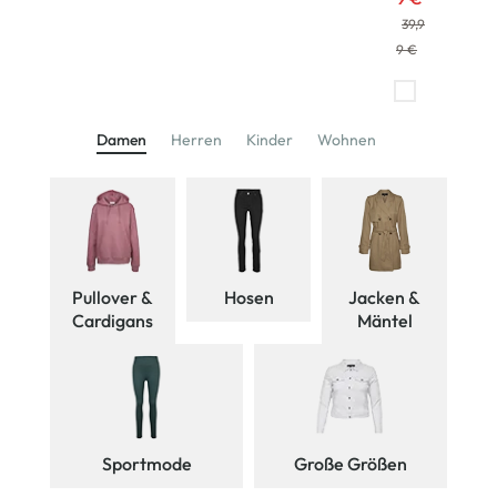
39,9
9 €
Damen
Herren
Kinder
Wohnen
Pullover &
Hosen
Jacken &
Cardigans
Mäntel
Sportmode
Große Größen