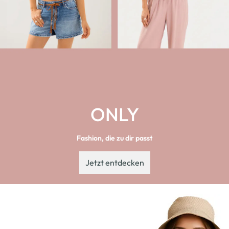
ONLY
Fashion, die zu dir passt
Jetzt entdecken