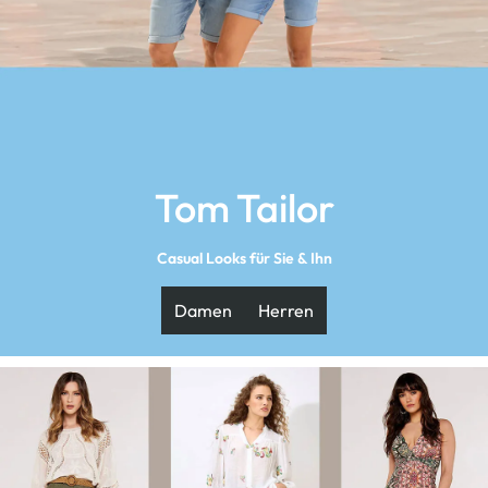
Tom Tailor
Casual Looks für Sie & Ihn
Damen
Herren