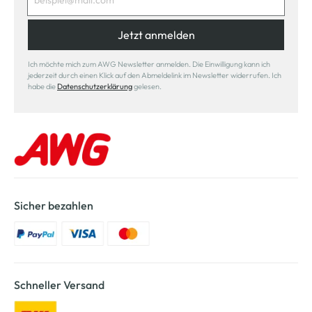
Jetzt anmelden
Ich möchte mich zum AWG Newsletter anmelden. Die Einwilligung kann ich
jederzeit durch einen Klick auf den Abmeldelink im Newsletter widerrufen. Ich
habe die
Datenschutzerklärung
gelesen.
Sicher bezahlen
Schneller Versand