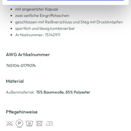
schmale Form in melierter Optik
Cookie-Hinweis
bzw. der
Datenschutzerklärung
.
mit angesetzter Kapuze
zwei seitliche Eingriffstaschen
geschlossen mit Reißverschluss und Steg mit Druckknöpfen
sportlich und lässig kombinierbar
Artikelnummer: 15142911
AWG Artikelnummer
765104-0179074
Material
Außenmaterial:
15% Baumwolle
, 85% Polyester
Pflegehinweise