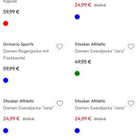
Kapuze
24,99 €
39,95 €
59,99 €
Neu
Grinario Sports
Stooker Athletic
Damen Regenjacke mit
Damen Sweatjacke "Jara"
Packbeutel
49,95 €
59,99 €
-37
%
-37
%
Stooker Athletic
Stooker Athletic
Damen Sweatjacke "Jane"
Damen Sweatjacke "Jane"
24,99 €
24,99 €
39,95 €
39,95 €
-17
%