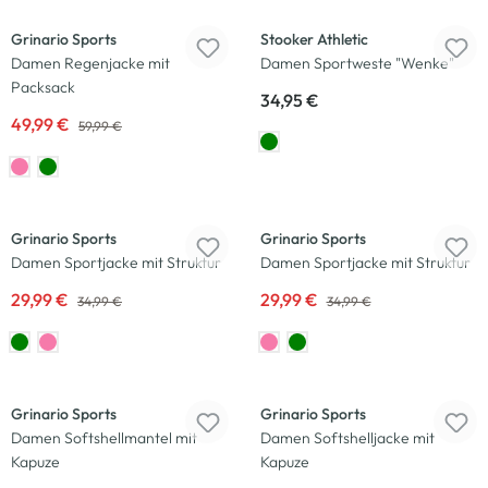
Grinario Sports
Stooker Athletic
Damen Regenjacke mit
Damen Sportweste "Wenke"
Packsack
34,95 €
49,99 €
59,99 €
-14
%
-14
%
Grinario Sports
Grinario Sports
Damen Sportjacke mit Struktur
Damen Sportjacke mit Struktur
29,99 €
29,99 €
34,99 €
34,99 €
-30
%
Grinario Sports
Grinario Sports
Damen Softshellmantel mit
Damen Softshelljacke mit
Kapuze
Kapuze