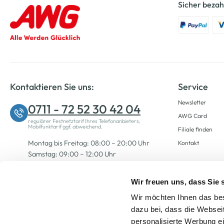
Sicher bezah
Kontaktieren Sie uns:
Service
Newsletter
0711 - 72 52 30 42 04
AWG Card
regulärer Festnetztarif Ihres Telefonanbieters,
Mobilfunktarif ggf. abweichend.
Filiale finden
Montag bis Freitag: 08:00 – 20:00 Uhr
Kontakt
Samstag: 09:00 – 12:00 Uhr
Wir freuen uns, dass Sie
Zum Kontaktformular
Wir möchten Ihnen das bes
dazu bei, dass die Websei
personalisierte Werbung e