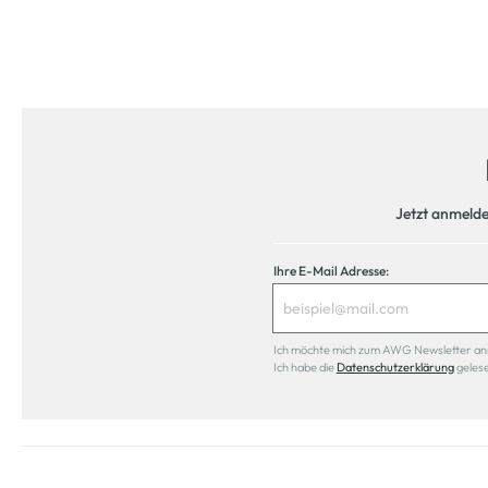
Jetzt anmeld
Ihre E-Mail Adresse:
Ich möchte mich zum AWG Newsletter anmel
Ich habe die
Datenschutzerklärung
geles