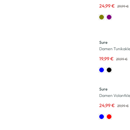
24,99 €
29,99 €
-33
%
Sure
Damen Tunikaklei
19,99 €
29,99 €
-17
%
Sure
Damen Volantklei
24,99 €
29,99 €