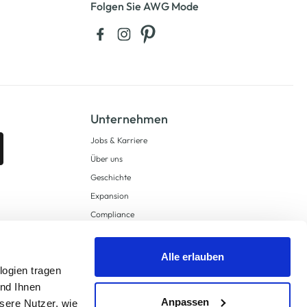
Folgen Sie AWG Mode
Unternehmen
Jobs & Karriere
Über uns
Geschichte
Expansion
Compliance
Lieferkettensorgfaltspflichten
Supply Chain Due Diligence
Alle erlauben
logien tragen
Barrierefreiheit
und Ihnen
Anpassen
sere Nutzer, wie