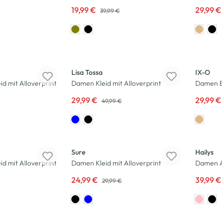
19,99 €
29,99 
39,99 €
-40
%
-40
%
Lisa Tossa
IX-O
d mit Alloverprint
Damen Kleid mit Alloverprint
Damen B
29,99 €
29,99 
49,99 €
-17
%
-20
%
Sure
Hailys
d mit Alloverprint
Damen Kleid mit Alloverprint
Damen A
24,99 €
39,99 
29,99 €