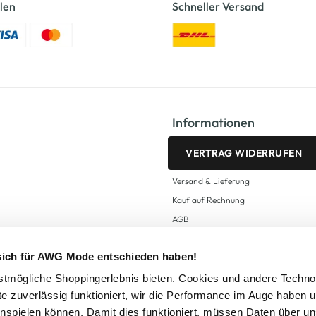
len
Schneller Versand
Informationen
VERTRAG WIDERRUFEN
Versand & Lieferung
Kauf auf Rechnung
AGB
Impressum
 sich für AWG Mode entschieden haben!
Zahlungsarten
Datenschutz
tmögliche Shoppingerlebnis bieten. Cookies und andere Techno
te zuverlässig funktioniert, wir die Performance im Auge haben 
AWG CARD Teilnahmebedingungen
inspielen können. Damit dies funktioniert, müssen Daten über un