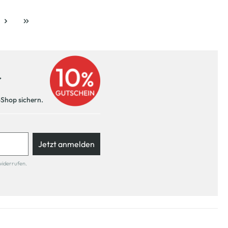
e
r
-Shop sichern.
Jetzt anmelden
widerrufen.