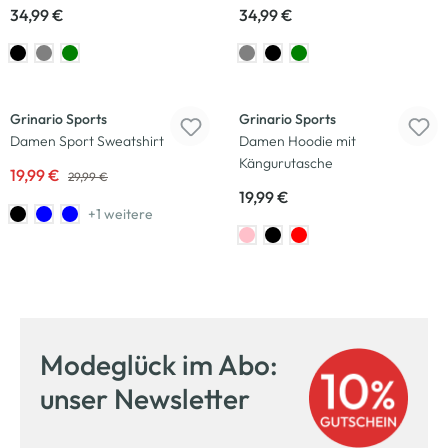
34,99 €
34,99 €
-33
%
Grinario Sports
Grinario Sports
Damen Sport Sweatshirt
Damen Hoodie mit
Kängurutasche
19,99 €
29,99 €
19,99 €
+1 weitere
Modeglück im Abo:
unser Newsletter