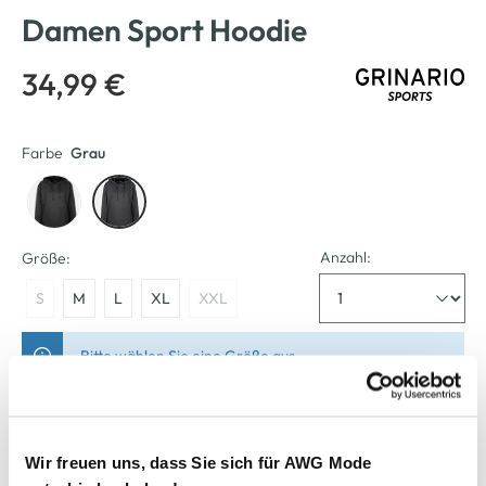
Damen Sport Hoodie
34,99 €
Farbe
Grau
Anzahl:
Größe:
S
M
L
XL
XXL
Bitte wählen Sie eine Größe aus
Verfügbar
Wir freuen uns, dass Sie sich für AWG Mode