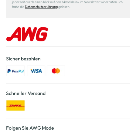
jederzeit durch einen Klick auf den Abmeldelink im Newsletter widerrufen. Ich
habe die
Datenschutzerklärung
gelesen.
Sicher bezahlen
Schneller Versand
Folgen Sie AWG Mode