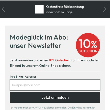
Kostenfreie Rücksendung
innerhalb 14 Tage
Modeglück im Abo:
unser Newsletter
Jetzt anmelden und einen
10% Gutschein
für Ihren nächsten
Einkauf in unserem Online-Shop sichern.
Ihre E-Mail Adresse:
Jetzt anmelden
Ich möchte mich zum AWG Newsletter anmelden. Die Einwilligung kann ich