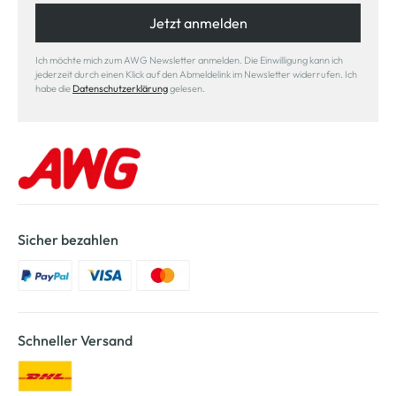
Jetzt anmelden
Ich möchte mich zum AWG Newsletter anmelden. Die Einwilligung kann ich
jederzeit durch einen Klick auf den Abmeldelink im Newsletter widerrufen. Ich
habe die
Datenschutzerklärung
gelesen.
Sicher bezahlen
Schneller Versand