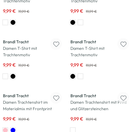
Trachtenmotiv
Trachtenmotiv
9,99 €
9,99 €
19,99 €
19,99 €
-50
%
-50
%
Brandl Tracht
Brandl Tracht
Damen T-Shirt mit
Damen T-Shirt mit
Trachtenmotiv
Trachtenmotiv
9,99 €
9,99 €
19,99 €
19,99 €
-50
%
-50
%
Brandl Tracht
Brandl Tracht
Damen Trachtenshirt im
Damen Trachtenshirt mit Print
Materialmix mit Frontprint
und Glitzersteinchen
9,99 €
9,99 €
19,99 €
19,99 €