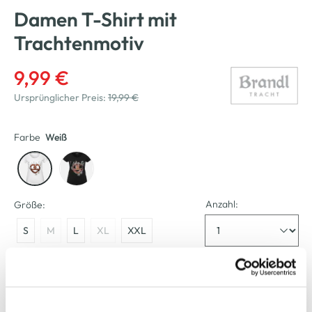
Damen T-Shirt mit
Trachtenmotiv
9,99 €
Ursprünglicher Preis:
19,99 €
Farbe
Weiß
Anzahl:
Größe:
S
M
L
XL
XXL
Bitte wählen Sie eine Größe aus
Verfügbar