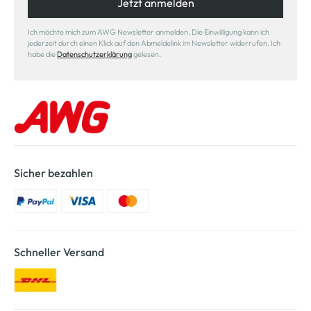
Jetzt anmelden
Ich möchte mich zum AWG Newsletter anmelden. Die Einwilligung kann ich
jederzeit durch einen Klick auf den Abmeldelink im Newsletter widerrufen. Ich
habe die
Datenschutzerklärung
gelesen.
Sicher bezahlen
Schneller Versand