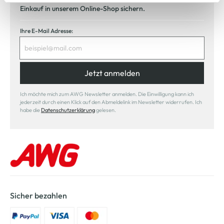
Cookie-Hinweis
bzw. der
Datenschutzerklärung
.
Einkauf in unserem Online-Shop sichern.
Ihre E-Mail Adresse:
Jetzt anmelden
Ich möchte mich zum AWG Newsletter anmelden. Die Einwilligung kann ich
jederzeit durch einen Klick auf den Abmeldelink im Newsletter widerrufen. Ich
habe die
Datenschutzerklärung
gelesen.
Sicher bezahlen