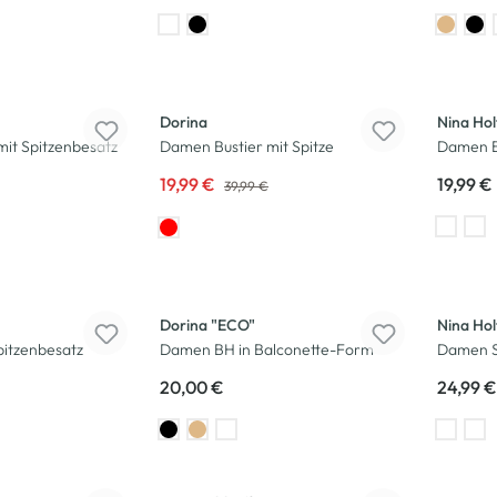
-50
%
Dorina
Nina Hol
it Spitzenbesatz
Damen Bustier mit Spitze
Damen B
19,99 €
19,99 €
39,99 €
Dorina "ECO"
Nina Hol
itzenbesatz
Damen BH in Balconette-Form
Damen 
20,00 €
24,99 €