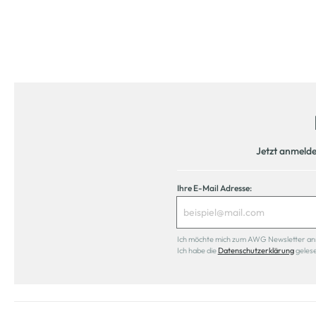
Jetzt anmeld
Ihre E-Mail Adresse:
Ich möchte mich zum AWG Newsletter anmel
Ich habe die
Datenschutzerklärung
geles