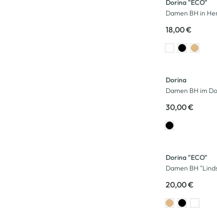
Dorina "ECO"
Damen BH in He
18,00 €
Dorina
Damen BH im Do
30,00 €
Dorina "ECO"
Damen BH "Lind
20,00 €