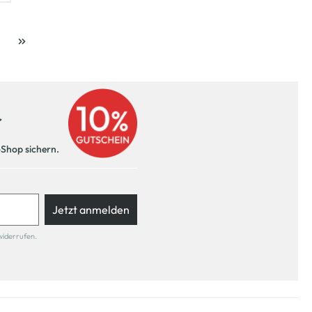
ite
r
-Shop sichern.
Jetzt anmelden
widerrufen.