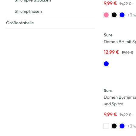
Strümpfe & Socken
9,99 €
14,99 €
Strumpfhosen
+3 w
Größentabelle
-35
%
Sure
Damen BH mit Sp
12,99 €
19,99 €
-33
%
Sure
Damen Bustier s
und Spitze
9,99 €
14,99 €
+3 w