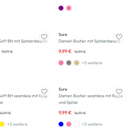
-33
%
Sure
oft BH mit Spitzenbesatz
Damen Bustier mit Spitzenbesatz
9,99 €
19,99 €
14,99 €
+3 weitere
-33
%
Sure
oft BH seamless mit Ripp
Damen Bustier seamless mit Rippe
ze
und Spitze
9,99 €
14,99 €
14,99 €
+3 weitere
+3 weitere