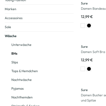
Young Fashion
Sure
Damen Bandeau 
Marken
12,99 €
Accessoires
Sale
Wäsche
Unterwäsche
Sure
Damen Soft Bra 
BHs
12,99 €
Slips
Tops & Hemdchen
Nachtwäsche
-33
%
Pyjamas
Sure
Damen Bustier s
Nachthemden
und Spitze