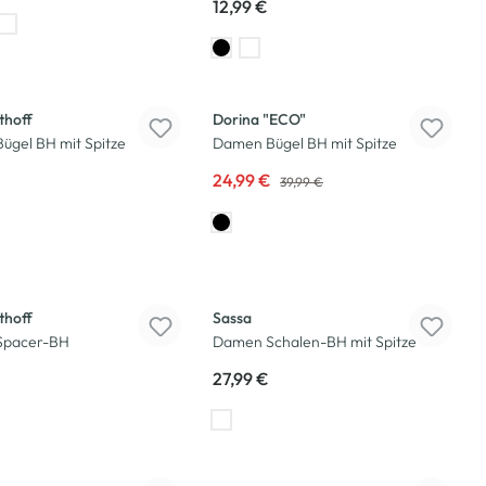
12,99 €
-38
%
thoff
Dorina "ECO"
ügel BH mit Spitze
Damen Bügel BH mit Spitze
24,99 €
39,99 €
thoff
Sassa
Spacer-BH
Damen Schalen-BH mit Spitze
27,99 €