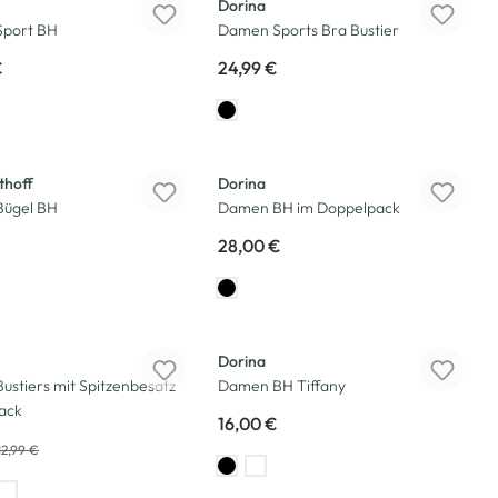
Dorina
port BH
Damen Sports Bra Bustier
€
24,99 €
thoff
Dorina
ügel BH
Damen BH im Doppelpack
28,00 €
Dorina
stiers mit Spitzenbesatz
Damen BH Tiffany
ack
16,00 €
12,99 €