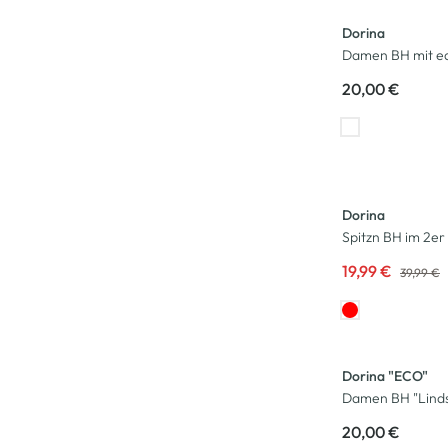
Dorina
Damen BH mit ed
20,00 €
-50
%
Dorina
Spitzn BH im 2er
19,99 €
39,99 €
Dorina "ECO"
Damen BH "Lind
20,00 €