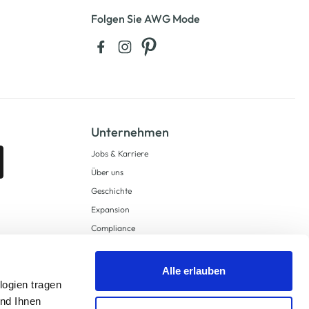
Folgen Sie AWG Mode
Unternehmen
Jobs & Karriere
Über uns
Geschichte
Expansion
Compliance
Lieferkettensorgfaltspflichten
Supply Chain Due Diligence
Alle erlauben
logien tragen
Barrierefreiheit
und Ihnen