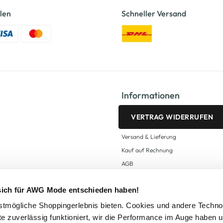
len
Schneller Versand
Informationen
VERTRAG WIDERRUFEN
Versand & Lieferung
Kauf auf Rechnung
AGB
Impressum
 sich für AWG Mode entschieden haben!
Zahlungsarten
Datenschutz
tmögliche Shoppingerlebnis bieten. Cookies und andere Techno
te zuverlässig funktioniert, wir die Performance im Auge haben 
AWG CARD Teilnahmebedingungen