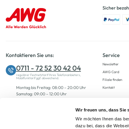
Sicher bezah
Kontaktieren Sie uns:
Service
Newsletter
0711 - 72 52 30 42 04
AWG Card
regulärer Festnetztarif Ihres Telefonanbieters,
Mobilfunktarif ggf. abweichend.
Filiale finden
Montag bis Freitag: 08:00 – 20:00 Uhr
Kontakt
Samstag: 09:00 – 12:00 Uhr
Wir freuen uns, dass Sie
Zum Kontaktformular
Wir möchten Ihnen das bes
dazu bei, dass die Websei