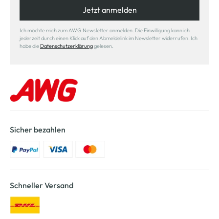
Jetzt anmelden
Ich möchte mich zum AWG Newsletter anmelden. Die Einwilligung kann ich
jederzeit durch einen Klick auf den Abmeldelink im Newsletter widerrufen. Ich
habe die
Datenschutzerklärung
gelesen.
Sicher bezahlen
Schneller Versand