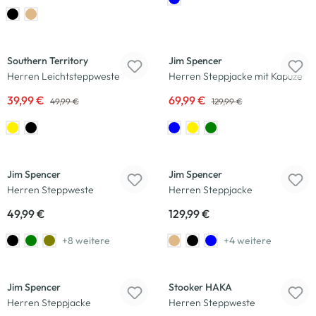
-20
%
-46
%
Southern Territory
Jim Spencer
Herren Leichtsteppweste
Herren Steppjacke mit Kapuze
39,99 €
69,99 €
49,99 €
129,99 €
Jim Spencer
Jim Spencer
Herren Steppweste
Herren Steppjacke
49,99 €
129,99 €
+8 weitere
+4 weitere
Jim Spencer
Stooker HAKA
Herren Steppjacke
Herren Steppweste