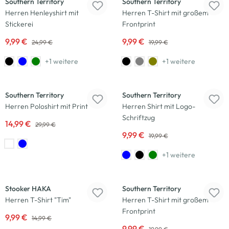
Southern Territory
Southern Territory
Herren Henleyshirt mit
Herren T-Shirt mit großem
Stickerei
Frontprint
9,99 €
9,99 €
24,99 €
19,99 €
+1 weitere
+1 weitere
-50
%
-50
%
Southern Territory
Southern Territory
Herren Poloshirt mit Print
Herren Shirt mit Logo-
Schriftzug
14,99 €
29,99 €
9,99 €
19,99 €
+1 weitere
-33
%
-50
%
Stooker HAKA
Southern Territory
Herren T-Shirt "Tim"
Herren T-Shirt mit großem
Frontprint
9,99 €
14,99 €
9,99 €