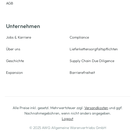
AGB
Unternehmen
Jobs & Karriere
Compliance
Über uns
Lieferkettensorgfaltspflichten
Geschichte
Supply Chain Due Diligence
Expansion
Barrierefreiheit
Alle Preise inkl. gesetzl. Mehrwertsteuer zzgl.
Versandkosten
und ggf.
Nachnahmegebühren, wenn nicht anders angegeben.
Logout
© 2025 AWG Allgemeine Warenvertriebs GmbH