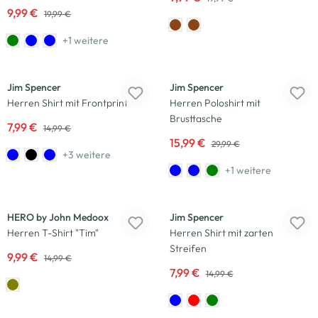
9,99 €
19,99 €
+1 weitere
-47
%
-47
%
Jim Spencer
Jim Spencer
Herren Shirt mit Frontprint
Herren Poloshirt mit
Brusttasche
7,99 €
14,99 €
15,99 €
29,99 €
+3 weitere
+1 weitere
-33
%
-47
%
HERO by John Medoox
Jim Spencer
Herren T-Shirt "Tim"
Herren Shirt mit zarten
Streifen
9,99 €
14,99 €
7,99 €
14,99 €