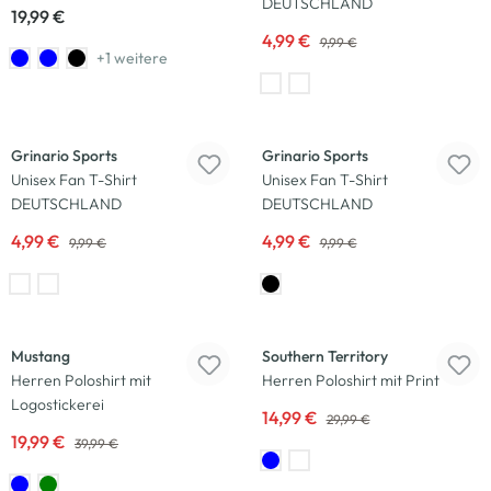
DEUTSCHLAND
19,99 €
4,99 €
9,99 €
+1 weitere
-50
%
-50
%
Grinario Sports
Grinario Sports
Unisex Fan T-Shirt
Unisex Fan T-Shirt
DEUTSCHLAND
DEUTSCHLAND
4,99 €
4,99 €
9,99 €
9,99 €
-50
%
-50
%
Mustang
Southern Territory
Herren Poloshirt mit
Herren Poloshirt mit Print
Logostickerei
14,99 €
29,99 €
19,99 €
39,99 €