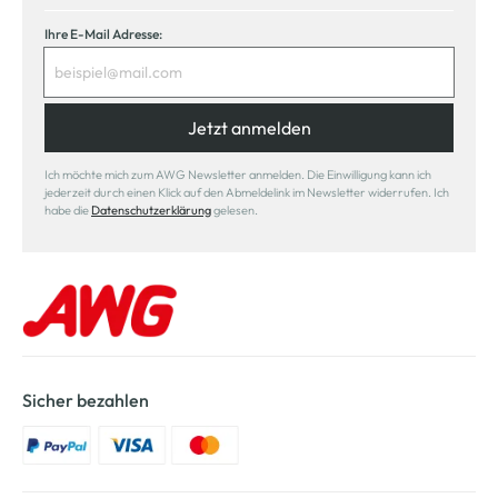
Ihre E-Mail Adresse:
Jetzt anmelden
Ich möchte mich zum AWG Newsletter anmelden. Die Einwilligung kann ich
jederzeit durch einen Klick auf den Abmeldelink im Newsletter widerrufen. Ich
habe die
Datenschutzerklärung
gelesen.
Sicher bezahlen