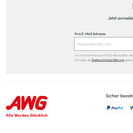
Jetzt anmeld
Ihre E-Mail Adresse:
Ich möchte mich zum AWG Newsletter anmel
Ich habe die
Datenschutzerklärung
geles
Sicher bezah