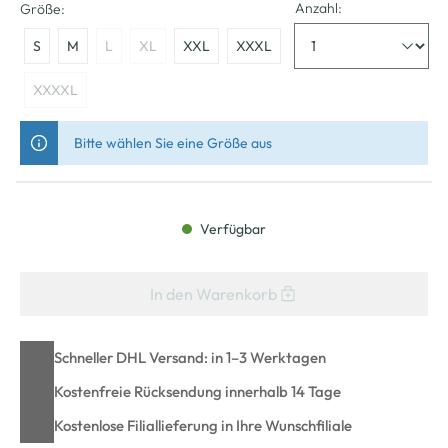
Anzahl:
Größe:
S
M
L
XL
XXL
XXXL
XXXXL
Bitte wählen Sie eine Größe aus
Verfügbar
In den Warenkorb
Schneller DHL Versand: in 1–3 Werktagen
Kostenfreie Rücksendung innerhalb 14 Tage
Kostenlose Filiallieferung in Ihre Wunschfiliale