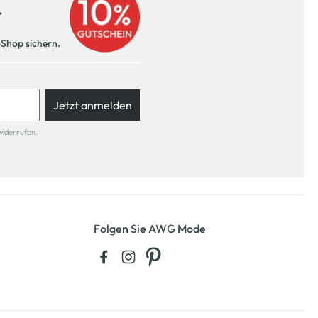
r
-Shop sichern.
Jetzt anmelden
widerrufen.
Folgen Sie AWG Mode