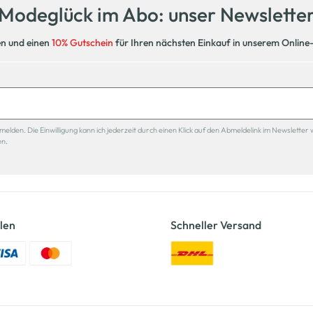
Modeglück im Abo: unser Newslette
en und einen
10% Gutschein
für Ihren nächsten Einkauf in unserem Online
den. Die Einwilligung kann ich jederzeit durch einen Klick auf den Abmeldelink im Newsletter 
en.
len
Schneller Versand