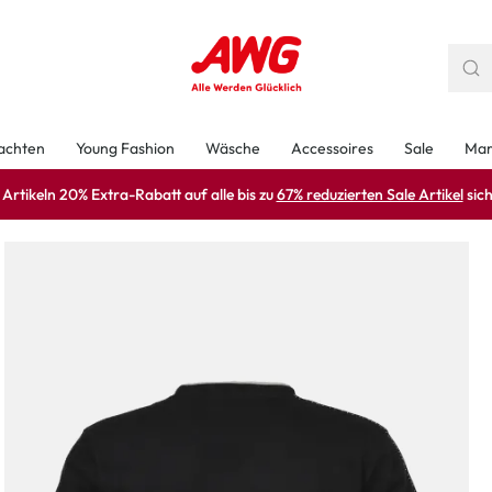
achten
Young Fashion
Wäsche
Accessoires
Sale
Mar
rtikeln 20% Extra-Rabatt auf alle bis zu
67% reduzierten Sale Artikel
sich