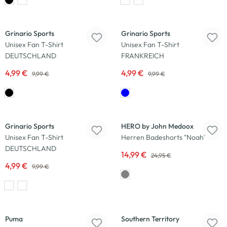
-50
%
-50
%
Grinario Sports
Grinario Sports
Unisex Fan T-Shirt
Unisex Fan T-Shirt
DEUTSCHLAND
FRANKREICH
4,99 €
4,99 €
9,99 €
9,99 €
-50
%
-40
%
Grinario Sports
HERO by John Medoox
Unisex Fan T-Shirt
Herren Badeshorts "Noah"
DEUTSCHLAND
14,99 €
24,95 €
4,99 €
9,99 €
Puma
Southern Territory