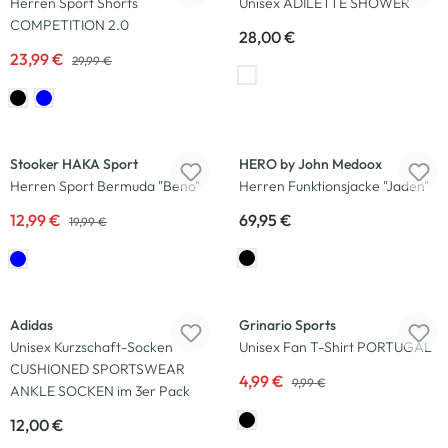
Herren Sport Shorts
Unisex ADILETTE SHOWER
COMPETITION 2.0
28,00 €
23,99 €
29,99 €
-35
%
Stooker HAKA Sport
HERO by John Medoox
Herren Sport Bermuda "Beno"
Herren Funktionsjacke "Jaden"
12,99 €
69,95 €
19,99 €
-50
%
Adidas
Grinario Sports
Unisex Kurzschaft-Socken
Unisex Fan T-Shirt PORTUGAL
CUSHIONED SPORTSWEAR
4,99 €
9,99 €
ANKLE SOCKEN im 3er Pack
12,00 €