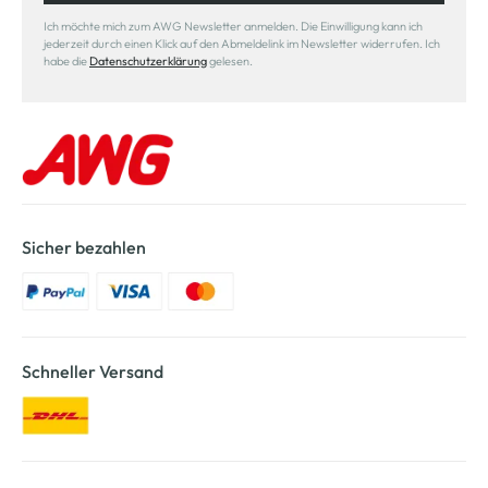
Ich möchte mich zum AWG Newsletter anmelden. Die Einwilligung kann ich
jederzeit durch einen Klick auf den Abmeldelink im Newsletter widerrufen. Ich
habe die
Datenschutzerklärung
gelesen.
Sicher bezahlen
Schneller Versand