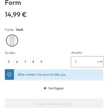
Form
14,99 €
Farbe
Weiß
Anzahl:
Größe:
5
6
7
8
9
Bitte wählen Sie eine Größe aus
Verfügbar
In den Warenkorb