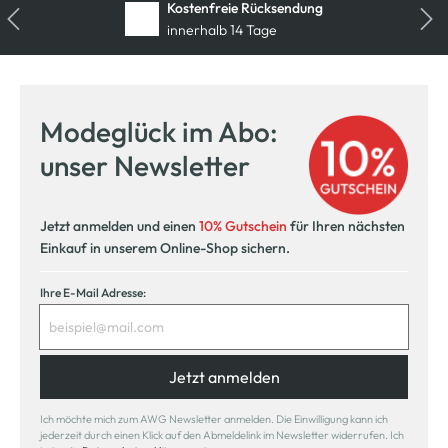
Kostenfreie Rücksendung
innerhalb 14 Tage
Modeglück im Abo:
unser Newsletter
Jetzt anmelden und einen
10% Gutschein
für Ihren nächsten
Einkauf in unserem Online-Shop sichern.
Ihre E-Mail Adresse:
Jetzt anmelden
Ich möchte mich zum AWG Newsletter anmelden. Die Einwilligung kann ich
jederzeit durch einen Klick auf den Abmeldelink im Newsletter widerrufen. Ich