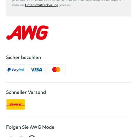
jederzeit durch einen Klick auf den Abmeldelink im Newsletter widerrufen. Ich
habe die
Datenschutzerklärung
gelesen.
Sicher bezahlen
Schneller Versand
Folgen Sie AWG Mode