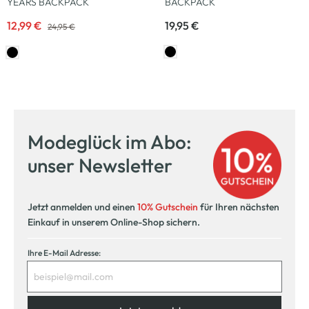
YEARS BACKPACK
BACKPACK
12,99 €
19,95 €
24,95 €
Modeglück im Abo:
unser Newsletter
Jetzt anmelden und einen
10% Gutschein
für Ihren nächsten
Einkauf in unserem Online-Shop sichern.
Ihre E-Mail Adresse: