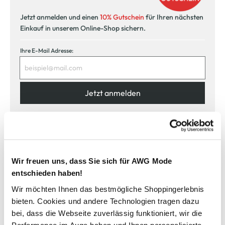
Jetzt anmelden und einen
10% Gutschein
für Ihren nächsten
Einkauf in unserem Online-Shop sichern.
Ihre E-Mail Adresse:
Jetzt anmelden
Ich möchte mich zum AWG Newsletter anmelden. Die Einwilligung kann ich
jederzeit durch einen Klick auf den Abmeldelink im Newsletter widerrufen. Ich
habe die
Datenschutzerklärung
gelesen.
Wir freuen uns, dass Sie sich für AWG Mode
entschieden haben!
Wir möchten Ihnen das bestmögliche Shoppingerlebnis
bieten. Cookies und andere Technologien tragen dazu
bei, dass die Webseite zuverlässig funktioniert, wir die
Sicher bezahlen
Performance im Auge haben und Ihnen personalisierte