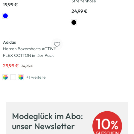
Streifenhose
19,99 €
24,99 €
-14
%
Neu
Adidas
Herren Boxershorts ACTIVE
FLEX COTTON im 3er Pack
29,99 €
34,95 €
+1 weitere
Modeglück im Abo:
unser Newsletter