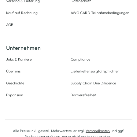
Versand & Lieferung
Datenschutz
Kauf auf Rechnung
AWG CARD Teilnahmebedingungen
AGB
Unternehmen
Jobs & Karriere
Compliance
Über uns
Lieferkettensorgfaltspflichten
Geschichte
Supply Chain Due Diligence
Expansion
Barrierefreiheit
Alle Preise inkl. gesetzl. Mehrwertsteuer zzgl.
Versandkosten
und ggf.
Nachnahmegebühren, wenn nicht anders angegeben.