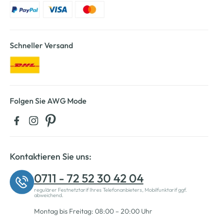
Schneller Versand
Folgen Sie AWG Mode
Kontaktieren Sie uns:
0711 - 72 52 30 42 04
regulärer Festnetztarif Ihres Telefonanbieters, Mobilfunktarif ggf.
abweichend.
Montag bis Freitag: 08:00 – 20:00 Uhr