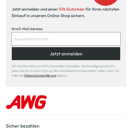
Jetzt anmelden und einen
10% Gutschein
für Ihren nächsten
Einkauf in unserem Online-Shop sichern.
Ihre E-Mail Adresse:
Jetzt anmelden
Ich möchte mich zum AWG Newsletter anmelden. Die Einwilligung kann ich
jederzeit durch einen Klick auf den Abmeldelink im Newsletter widerrufen. Ich
habe die
Datenschutzerklärung
gelesen.
Sicher bezahlen