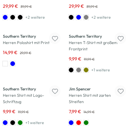
29,99 €
29,99 €
39,99 €
39,99 €
+2 weitere
+2 weitere
-50
%
-50
%
Southern Territory
Southern Territory
Herren Poloshirt mit Print
Herren T-Shirt mit großem
Frontprint
14,99 €
29,99 €
9,99 €
19,99 €
+1 weitere
-50
%
-47
%
Southern Territory
Jim Spencer
Herren Shirt mit Logo-
Herren Shirt mit zarten
Schriftzug
Streifen
9,99 €
7,99 €
19,99 €
14,99 €
+1 weitere