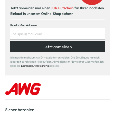
Jetzt anmelden und einen
10% Gutschein
für Ihren nächsten
Einkauf in unserem Online-Shop sichern.
Ihre E-Mail Adresse:
Jetzt anmelden
Ich möchte mich zum AWG Newsletter anmelden. Die Einwilligung kann ich
jederzeit durch einen Klick auf den Abmeldelink im Newsletter widerrufen. Ich
habe die
Datenschutzerklärung
gelesen.
Sicher bezahlen