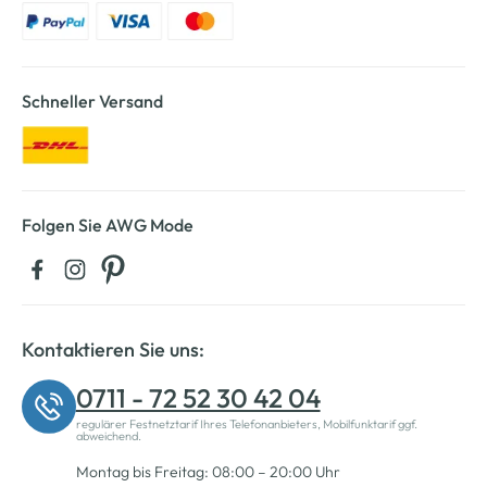
Schneller Versand
Folgen Sie AWG Mode
Kontaktieren Sie uns:
0711 - 72 52 30 42 04
regulärer Festnetztarif Ihres Telefonanbieters, Mobilfunktarif ggf.
abweichend.
Montag bis Freitag: 08:00 – 20:00 Uhr