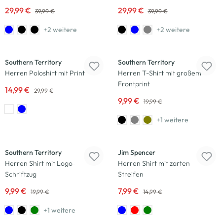
29,99 €
29,99 €
39,99 €
39,99 €
+2 weitere
+2 weitere
-50
%
-50
%
Southern Territory
Southern Territory
Herren Poloshirt mit Print
Herren T-Shirt mit großem
Frontprint
14,99 €
29,99 €
9,99 €
19,99 €
+1 weitere
-50
%
-47
%
Southern Territory
Jim Spencer
Herren Shirt mit Logo-
Herren Shirt mit zarten
Schriftzug
Streifen
9,99 €
7,99 €
19,99 €
14,99 €
+1 weitere