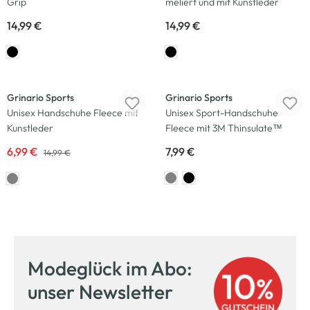
Grip
meliert und mit Kunstleder
14,99 €
14,99 €
-53
%
Grinario Sports
Grinario Sports
Unisex Handschuhe Fleece mit
Unisex Sport-Handschuhe
Kunstleder
Fleece mit 3M Thinsulate™
6,99 €
7,99 €
14,99 €
Modeglück im Abo:
unser Newsletter