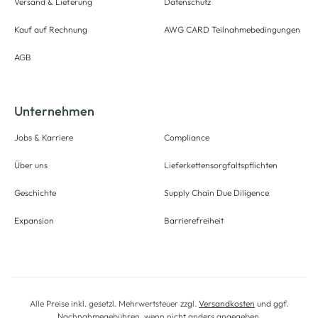
Versand & Lieferung
Datenschutz
Kauf auf Rechnung
AWG CARD Teilnahmebedingungen
AGB
Unternehmen
Jobs & Karriere
Compliance
Über uns
Lieferkettensorgfaltspflichten
Geschichte
Supply Chain Due Diligence
Expansion
Barrierefreiheit
Alle Preise inkl. gesetzl. Mehrwertsteuer zzgl.
Versandkosten
und ggf.
Nachnahmegebühren, wenn nicht anders angegeben.