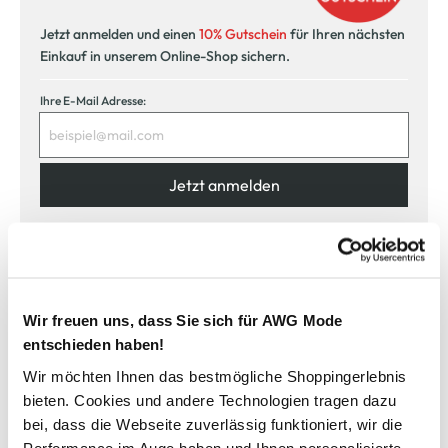
Jetzt anmelden und einen
10% Gutschein
für Ihren nächsten
Einkauf in unserem Online-Shop sichern.
Ihre E-Mail Adresse:
Jetzt anmelden
Ich möchte mich zum AWG Newsletter anmelden. Die Einwilligung kann ich
jederzeit durch einen Klick auf den Abmeldelink im Newsletter widerrufen. Ich
habe die
Datenschutzerklärung
gelesen.
Wir freuen uns, dass Sie sich für AWG Mode
entschieden haben!
Wir möchten Ihnen das bestmögliche Shoppingerlebnis
bieten. Cookies und andere Technologien tragen dazu
bei, dass die Webseite zuverlässig funktioniert, wir die
Sicher bezahlen
Performance im Auge haben und Ihnen personalisierte