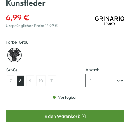
Kunstleder
6,99 €
Ursprünglicher Preis:
14,99 €
Farbe
Grau
Anzahl:
Größe:
7
8
9
10
11
Verfügbar
In den Warenkorb