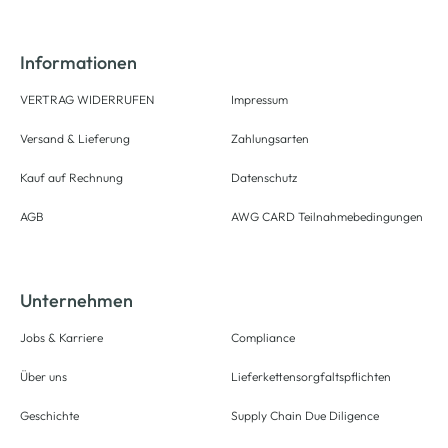
Informationen
VERTRAG WIDERRUFEN
Impressum
Versand & Lieferung
Zahlungsarten
Kauf auf Rechnung
Datenschutz
AGB
AWG CARD Teilnahmebedingungen
Unternehmen
Jobs & Karriere
Compliance
Über uns
Lieferkettensorgfaltspflichten
Geschichte
Supply Chain Due Diligence