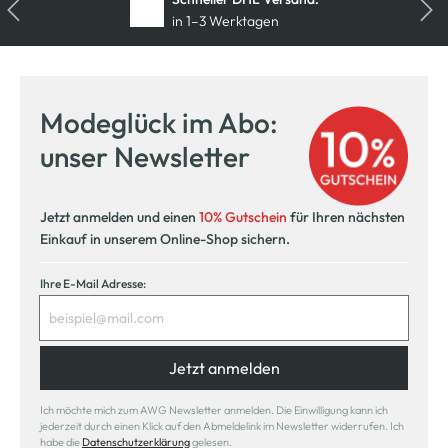
innerhalb 14 Tage
Modeglück im Abo:
unser Newsletter
Jetzt anmelden und einen
10% Gutschein
für Ihren nächsten
Einkauf in unserem Online-Shop sichern.
Ihre E-Mail Adresse:
Jetzt anmelden
Ich möchte mich zum AWG Newsletter anmelden. Die Einwilligung kann ich
jederzeit durch einen Klick auf den Abmeldelink im Newsletter widerrufen. Ich
habe die
Datenschutzerklärung
gelesen.