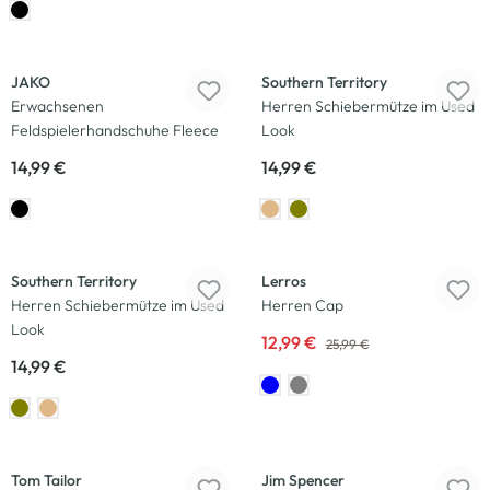
JAKO
Southern Territory
Erwachsenen
Herren Schiebermütze im Used
Feldspielerhandschuhe Fleece
Look
14,99 €
14,99 €
-50
%
Southern Territory
Lerros
Herren Schiebermütze im Used
Herren Cap
Look
12,99 €
25,99 €
14,99 €
-17
%
Tom Tailor
Jim Spencer