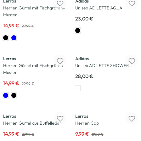
Lerros
Adidas
Herren Gürtel mit Fischgräten-
Unisex ADILETTE AQUA
Muster
23,00 €
14,99 €
29,99 €
-50
%
Lerros
Adidas
Herren Gürtel mit Fischgräten-
Unisex ADILETTE SHOWER
Muster
28,00 €
14,99 €
29,99 €
-50
%
-50
%
Lerros
Lerros
Herren Gürtel aus Büffelleder
Herren Cap
14,99 €
9,99 €
29,99 €
19,99 €