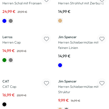
Herren Schal mit Fransen
Herren Strohhut mit Zierband
24,99 €
14,99 €
29,99 €
-50
%
Lerros
Jim Spencer
Herren Cap
Herren Schiebermütze mit
feinen Linien
14,99 €
29,99 €
14,99 €
-29
%
-33
%
CAT
Jim Spencer
CAT Cap
Herren Schiebermütze mit
Struktur
16,99 €
23,99 €
9,99 €
14,99 €