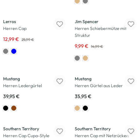
-50
%
-33
%
Lerros
Jim Spencer
Herren Cap
Herren Schiebermütze mit
Struktur
12,99 €
25,99 €
9,99 €
14,99 €
Mustang
Mustang
Herren Ledergürtel
Herren Gürtel aus Leder
39,95 €
35,95 €
Southern Territory
Southern Territory
Herren Cap Cupa-Style
Herren Cap mit Netzrücken