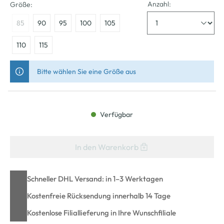
Anzahl:
Größe:
85
90
95
100
105
110
115
Bitte wählen Sie eine Größe aus
Verfügbar
In den Warenkorb
Schneller DHL Versand: in 1–3 Werktagen
Kostenfreie Rücksendung innerhalb 14 Tage
Kostenlose Filiallieferung in Ihre Wunschfiliale