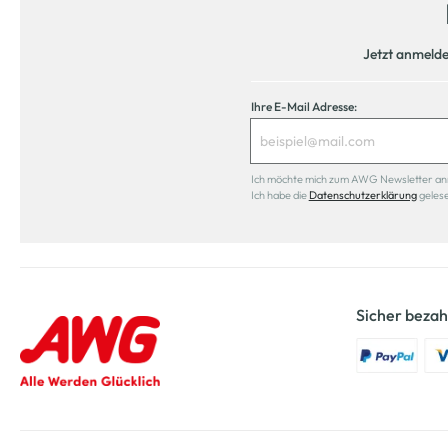
Jetzt anmeld
Ihre E-Mail Adresse:
Ich möchte mich zum AWG Newsletter anmel
Ich habe die
Datenschutzerklärung
geles
Sicher bezah