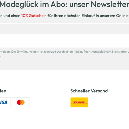
Modeglück im Abo: unser Newslette
en und einen
10% Gutschein
für Ihren nächsten Einkauf in unserem Online
den. Die Einwilligung kann ich jederzeit durch einen Klick auf den Abmeldelink im Newsletter 
en.
len
Schneller Versand