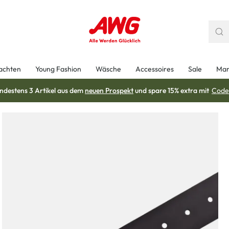
achten
Young Fashion
Wäsche
Accessoires
Sale
Mar
ndestens 3 Artikel aus dem
neuen Prospekt
und spare 15% extra mit
Code