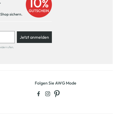
r
-Shop sichern.
Jetzt anmelden
widerrufen.
Folgen Sie AWG Mode