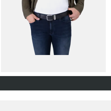
Kostenfreie Rücksendung
innerhalb 14 Tage