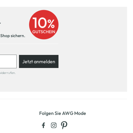
r
-Shop sichern.
Jetzt anmelden
widerrufen.
Folgen Sie AWG Mode