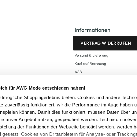
Informationen
VERTRAG WIDERRUFEN
Versand & Lieferung
Kauf auf Rechnung
AGB
Impressum
 sich für AWG Mode entschieden haben!
Zahlungsarten
Datenschutz
tmögliche Shoppingerlebnis bieten. Cookies und andere Techno
te zuverlässig funktioniert, wir die Performance im Auge haben 
AWG CARD Teilnahmebedingungen
inspielen können. Damit dies funktioniert, müssen Daten über un
ie unser Angebot nutzen, gespeichert werden. Technisch notwe
tstellung der Funktionen der Webseite benötigt werden, werden b
ll gesetzt. Cookies von Drittanbietern für Analyse- oder Tracki