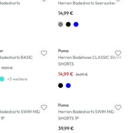
Badeshorts
Herren Badeshorts Seersucker
14,99 €
-40
%
or
Puma
Badeshorts BASIC
Herren Badehose CLASSIC SWIM
SHORTS
19,99 €
14,99 €
24,99 €
+3 weitere
Puma
Badeshorts SWIM MID
Herren Badeshorts SWIM MID
 1P
SHORTS 1P
39,99 €