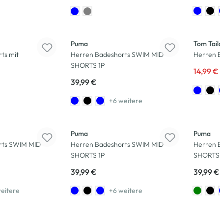
-25
%
Puma
Tom Tail
ts mit
Herren Badeshorts SWIM MID
Herren 
SHORTS 1P
14,99 €
39,99 €
+6 weitere
Puma
Puma
rts SWIM MID
Herren Badeshorts SWIM MID
Herren 
SHORTS 1P
SHORTS
39,99 €
39,99 €
eitere
+6 weitere