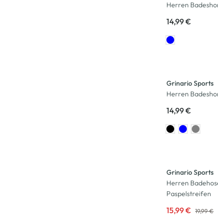
Herren Badesho
14,99 €
Grinario Sports
Herren Badeshor
14,99 €
-20
%
Grinario Sports
Herren Badehos
Paspelstreifen
15,99 €
19,99 €