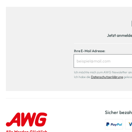
Jetzt anmeld
Ihre E-Mail Adresse:
Ich möchte mich zum AWG Newsletter anmel
Ich habe die
Datenschutzerklärung
geles
Sicher bezah