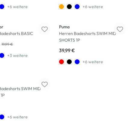
+6 weitere
+6 weitere
or
Puma
Badeshorts BASIC
Herren Badeshorts SWIM MID
SHORTS 1P
19,99 €
39,99 €
+3 weitere
+6 weitere
Badeshorts SWIM MID
 1P
+6 weitere