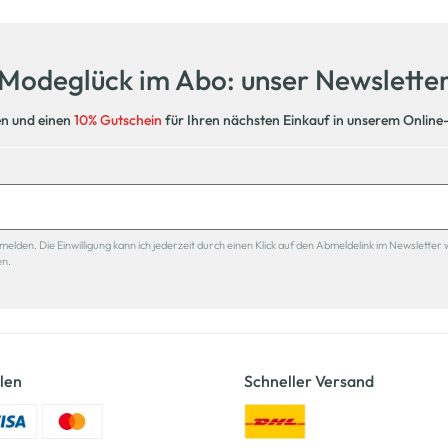
Modeglück im Abo: unser Newslette
en und einen
10% Gutschein
für Ihren nächsten Einkauf in unserem Online
den. Die Einwilligung kann ich jederzeit durch einen Klick auf den Abmeldelink im Newsletter 
en.
len
Schneller Versand