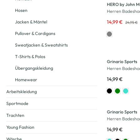
HERO by John M
Hosen
Herren Badeshor
14,99 €
Jacken & Mäntel
24,95 €
Pullover & Cardigans
Sweatjacken & Sweatshirts
T-Shirts & Polos
Grinario Sports
Übergangskleidung
Herren Badesho
14,99 €
Homewear
Arbeitskleidung
Sportmode
Grinario Sports
Trachten
Herren Badesho
Young Fashion
14,99 €
Wäsche