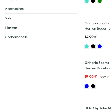
Accessoires
Sale
Grinario Sports
Marken
Herren Badesho
14,99 €
Größentabelle
-20
%
Grinario Sports
Herren Badehos
15,99 €
19,99 €
HERO by John M