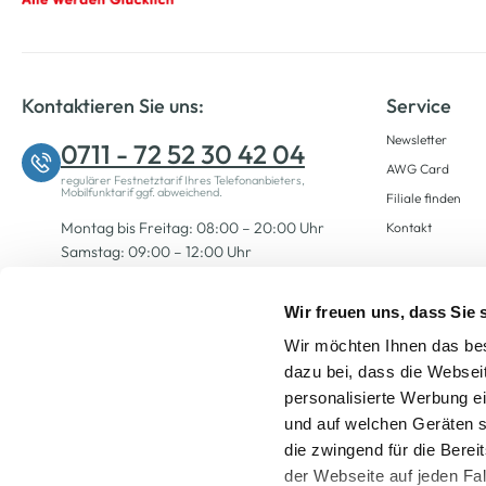
Kontaktieren Sie uns:
Service
Newsletter
0711 - 72 52 30 42 04
AWG Card
regulärer Festnetztarif Ihres Telefonanbieters,
Mobilfunktarif ggf. abweichend.
Filiale finden
Montag bis Freitag: 08:00 – 20:00 Uhr
Kontakt
Samstag: 09:00 – 12:00 Uhr
Wir freuen uns, dass Sie
Zum Kontaktformular
Wir möchten Ihnen das bes
dazu bei, dass die Websei
personalisierte Werbung e
und auf welchen Geräten s
die zwingend für die Berei
der Webseite auf jeden Fa