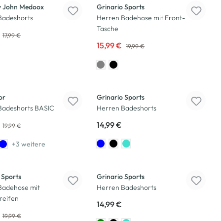
 John Medoox
Grinario Sports
Badeshorts
Herren Badehose mit Front-
Tasche
17,99 €
15,99 €
19,99 €
or
Grinario Sports
Badeshorts BASIC
Herren Badeshorts
14,99 €
19,99 €
+3 weitere
 Sports
Grinario Sports
Badehose mit
Herren Badeshorts
reifen
14,99 €
19,99 €