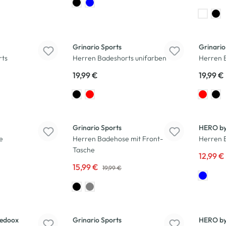
Grinario Sports
Grinario
rts
Herren Badeshorts unifarben
Herren 
19,99 €
19,99 €
-20
%
-28
%
Grinario Sports
HERO by
e
Herren Badehose mit Front-
Herren 
Tasche
12,99 €
15,99 €
19,99 €
-23
%
edoox
Grinario Sports
HERO by