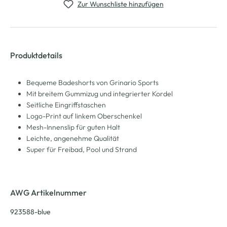
Zur Wunschliste hinzufügen
Produktdetails
Bequeme Badeshorts von Grinario Sports
Mit breitem Gummizug und integrierter Kordel
Seitliche Eingriffstaschen
Logo-Print auf linkem Oberschenkel
Mesh-Innenslip für guten Halt
Leichte, angenehme Qualität
Super für Freibad, Pool und Strand
AWG Artikelnummer
923588-blue