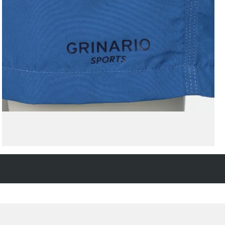
Kostenfreie Rücksendung
innerhalb 14 Tage