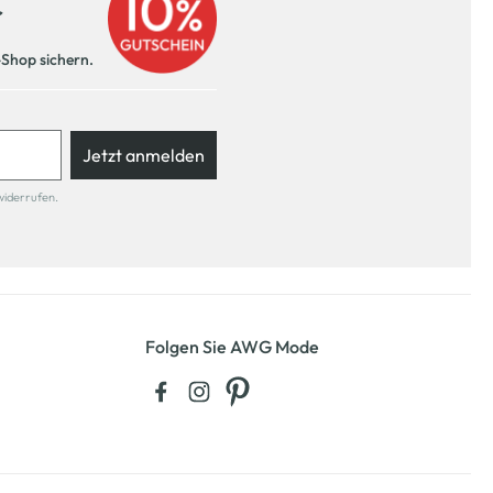
r
-Shop sichern.
Jetzt anmelden
widerrufen.
Folgen Sie AWG Mode