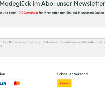
Modeglück im Abo: unser Newslette
en und einen
10% Gutschein
für Ihren nächsten Einkauf in unserem Online
den. Die Einwilligung kann ich jederzeit durch einen Klick auf den Abmeldelink im Newsletter 
en.
len
Schneller Versand