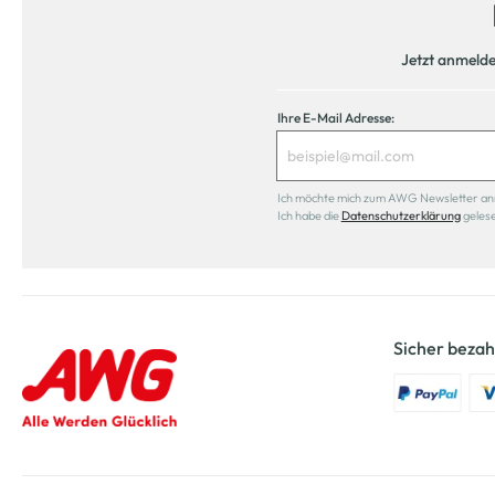
Jetzt anmeld
Ihre E-Mail Adresse:
Ich möchte mich zum AWG Newsletter anmel
Ich habe die
Datenschutzerklärung
geles
Sicher bezah