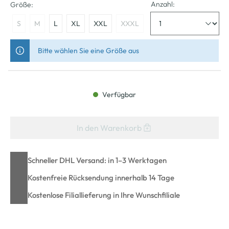
Anzahl:
Größe:
S
M
L
XL
XXL
XXXL
Bitte wählen Sie eine Größe aus
Verfügbar
In den Warenkorb
Schneller DHL Versand: in 1–3 Werktagen
Kostenfreie Rücksendung innerhalb 14 Tage
Kostenlose Filiallieferung in Ihre Wunschfiliale