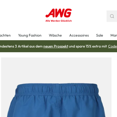
achten
Young Fashion
Wäsche
Accessoires
Sale
Mar
ndestens 3 Artikel aus dem
neuen Prospekt
und spare 15% extra mit
Code