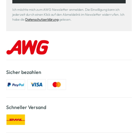
Ich möchte mich zum AWG Newsletter anmelden. Die Einwilligung kann ich
jederzeit durch einen Klick auf den Abmeldelink im Newsletter widerrufen. Ich
habe die
Datenschutzerklärung
gelesen.
Sicher bezahlen
Schneller Versand