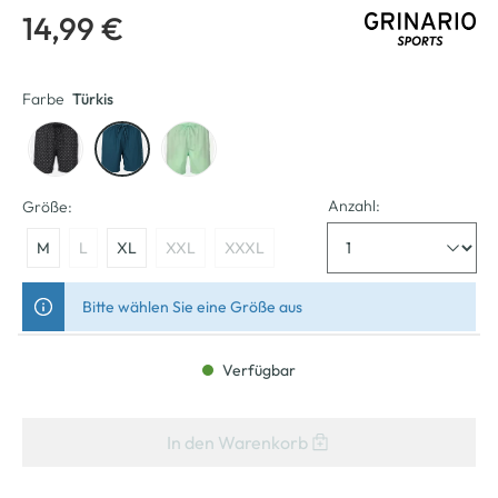
14,99 €
Farbe
Türkis
Anzahl:
Größe:
M
L
XL
XXL
XXXL
Bitte wählen Sie eine Größe aus
Verfügbar
In den Warenkorb