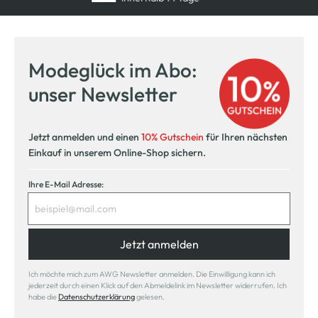
Modeglück im Abo:
unser Newsletter
Jetzt anmelden und einen
10% Gutschein
für Ihren nächsten
Einkauf in unserem Online-Shop sichern.
Ihre E-Mail Adresse:
Jetzt anmelden
Ich möchte mich zum AWG Newsletter anmelden. Die Einwilligung kann ich
jederzeit durch einen Klick auf den Abmeldelink im Newsletter widerrufen. Ich
habe die
Datenschutzerklärung
gelesen.