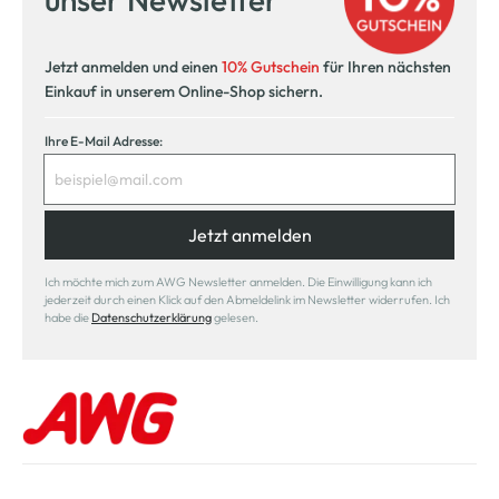
Jetzt anmelden und einen
10% Gutschein
für Ihren nächsten
Einkauf in unserem Online-Shop sichern.
Ihre E-Mail Adresse:
Jetzt anmelden
Ich möchte mich zum AWG Newsletter anmelden. Die Einwilligung kann ich
jederzeit durch einen Klick auf den Abmeldelink im Newsletter widerrufen. Ich
habe die
Datenschutzerklärung
gelesen.