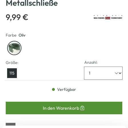
Metallschließe
9,99 €
Farbe
Oliv
Anzahl:
Größe:
115
Verfügbar
In den Warenkorb
Schneller DHL Versand: in 1–3 Werktagen