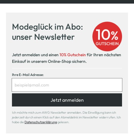
Modeglück im Abo:
unser Newsletter
Jetzt anmelden und einen
10% Gutschein
für Ihren nächsten
Einkauf in unserem Online-Shop sichern.
Ihre E-Mail Adresse:
Jetzt anmelden
Ich möchte mich zum AWG Newsletter anmelden. Die Einwilligung kann ich
jederzeit durch einen Klick auf den Abmeldelink im Newsletter widerrufen. Ich
habe die
Datenschutzerklärung
gelesen.