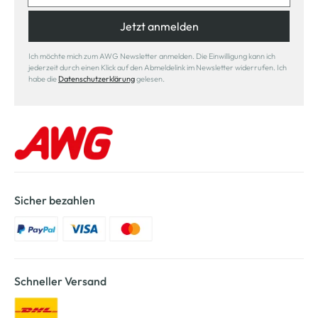
Jetzt anmelden
Ich möchte mich zum AWG Newsletter anmelden. Die Einwilligung kann ich
jederzeit durch einen Klick auf den Abmeldelink im Newsletter widerrufen. Ich
habe die
Datenschutzerklärung
gelesen.
Sicher bezahlen
Schneller Versand