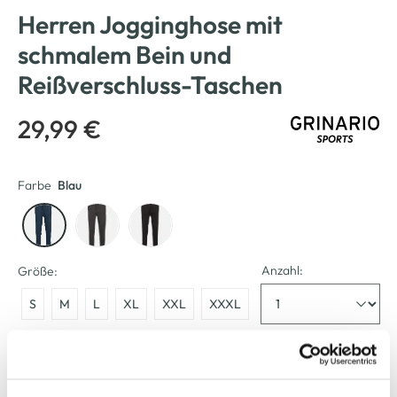
Herren Jogginghose mit
schmalem Bein und
Reißverschluss-Taschen
29,99 €
Farbe
Blau
Anzahl:
Größe:
S
M
L
XL
XXL
XXXL
Bitte wählen Sie eine Größe aus