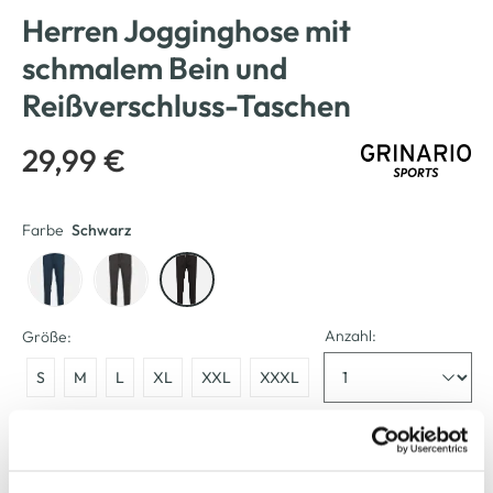
Herren Jogginghose mit
schmalem Bein und
Reißverschluss-Taschen
29,99 €
Farbe
Schwarz
Anzahl:
Größe:
S
M
L
XL
XXL
XXXL
Bitte wählen Sie eine Größe aus