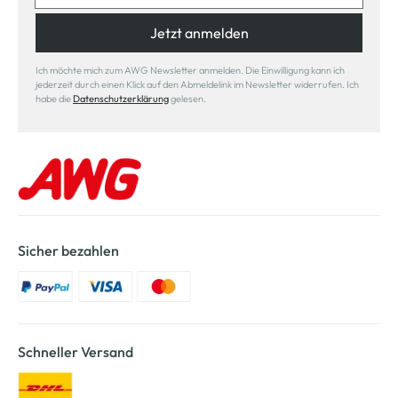
Jetzt anmelden
Ich möchte mich zum AWG Newsletter anmelden. Die Einwilligung kann ich
jederzeit durch einen Klick auf den Abmeldelink im Newsletter widerrufen. Ich
habe die
Datenschutzerklärung
gelesen.
Sicher bezahlen
Schneller Versand