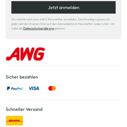
Jetzt anmelden
Ich möchte mich zum AWG Newsletter anmelden. Die Einwilligung kann ich
jederzeit durch einen Klick auf den Abmeldelink im Newsletter widerrufen. Ich
habe die
Datenschutzerklärung
gelesen.
Sicher bezahlen
Schneller Versand