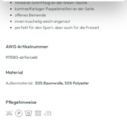
Cookie-Hinweis
bzw. der
Datenschutzerklärung
.
Stickerei-Schriftzug an der linken Tasche
kontrastfarbiger Paspelstreifen an der Seite
offenes Beinende
innen kuschelig weich angeraut
perfekt für den Sport, aber auch für die Freizeit
AWG Artikelnummer
911580-airforcebl
Material
Außenmaterial:
50% Baumwolle
, 50% Polyester
Pflegehinweise