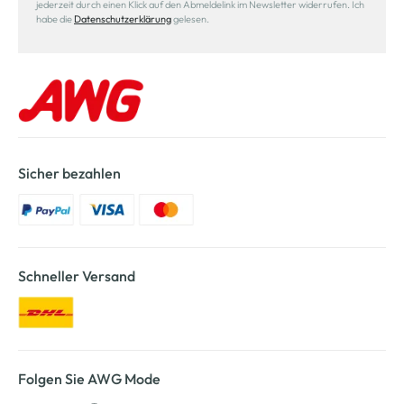
jederzeit durch einen Klick auf den Abmeldelink im Newsletter widerrufen. Ich
habe die
Datenschutzerklärung
gelesen.
Sicher bezahlen
Schneller Versand
Folgen Sie AWG Mode