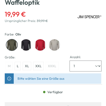
Waffeloptik
19,99 €
Ursprünglicher Preis:
39,99 €
Farbe
Oliv
Anzahl:
Größe:
M
L
XL
XXL
XXXL
Bitte wählen Sie eine Größe aus
Verfügbar