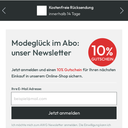
Kostenfreie Rücksendung
innerhalb 14 Tage
Modeglück im Abo:
unser Newsletter
Jetzt anmelden und einen
10% Gutschein
für Ihren nächsten
Einkauf in unserem Online-Shop sichern.
Ihre E-Mail Adresse:
Jetzt anmelden
Ich möchte mich zum AWG Newsletter anmelden. Die Einwilligung kann ich