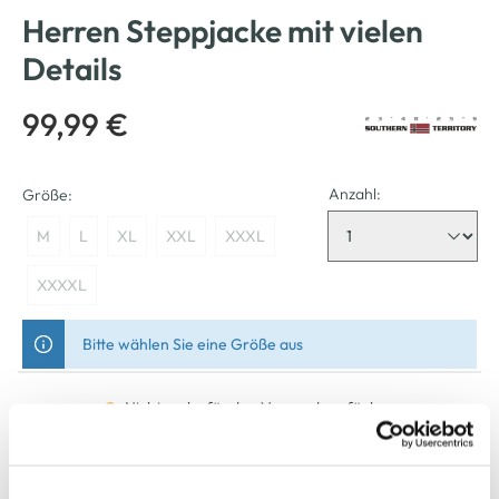
Herren Steppjacke mit vielen
Details
99,99 €
Anzahl:
Größe:
M
L
XL
XXL
XXXL
XXXXL
Bitte wählen Sie eine Größe aus
Nicht mehr für den Versand verfügbar
In den Warenkorb