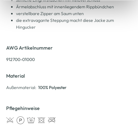
seitliche Eingriffstaschen mit Reißverschluss
Cookie-Hinweis
bzw. der
Datenschutzerklärung
.
Ärmelabschluss mit innenliegendem Rippbündchen
verstellbare Zipper am Saum unten
die extravagante Steppung macht diese Jacke zum
Hingucker
AWG Artikelnummer
912700-01000
Material
Außenmaterial:
100% Polyester
Pflegehinweise