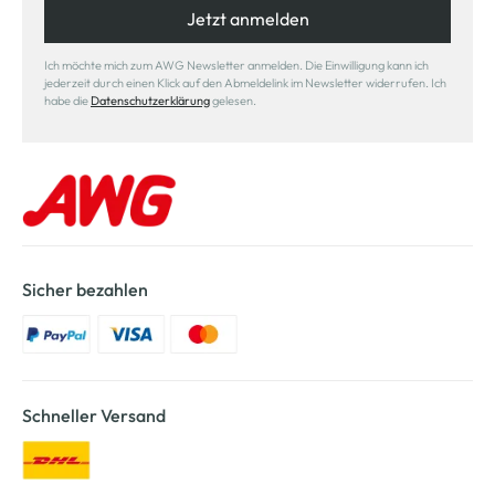
Jetzt anmelden
Ich möchte mich zum AWG Newsletter anmelden. Die Einwilligung kann ich
jederzeit durch einen Klick auf den Abmeldelink im Newsletter widerrufen. Ich
habe die
Datenschutzerklärung
gelesen.
Sicher bezahlen
Schneller Versand