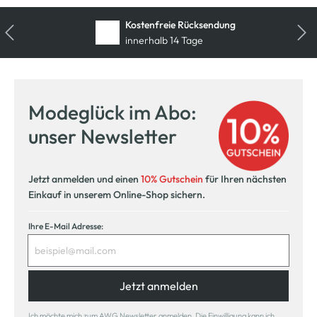
Kostenfreie Rücksendung
innerhalb 14 Tage
Modeglück im Abo:
unser Newsletter
Jetzt anmelden und einen
10% Gutschein
für Ihren nächsten
Einkauf in unserem Online-Shop sichern.
Ihre E-Mail Adresse:
Jetzt anmelden
Ich möchte mich zum AWG Newsletter anmelden. Die Einwilligung kann ich