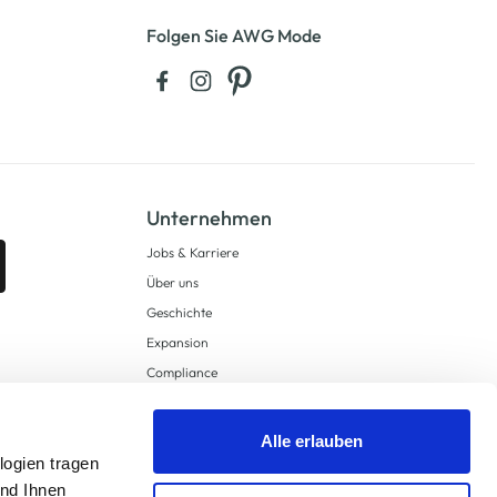
Folgen Sie AWG Mode
Unternehmen
Jobs & Karriere
Über uns
Geschichte
Expansion
Compliance
Lieferkettensorgfaltspflichten
Supply Chain Due Diligence
Alle erlauben
logien tragen
Barrierefreiheit
und Ihnen