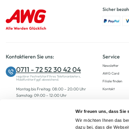
Sicher bezah
Kontaktieren Sie uns:
Service
Newsletter
0711 - 72 52 30 42 04
AWG Card
regulärer Festnetztarif Ihres Telefonanbieters,
Mobilfunktarif ggf. abweichend.
Filiale finden
Montag bis Freitag: 08:00 – 20:00 Uhr
Kontakt
Samstag: 09:00 – 12:00 Uhr
Wir freuen uns, dass Sie
Zum Kontaktformular
Wir möchten Ihnen das bes
dazu bei, dass die Websei