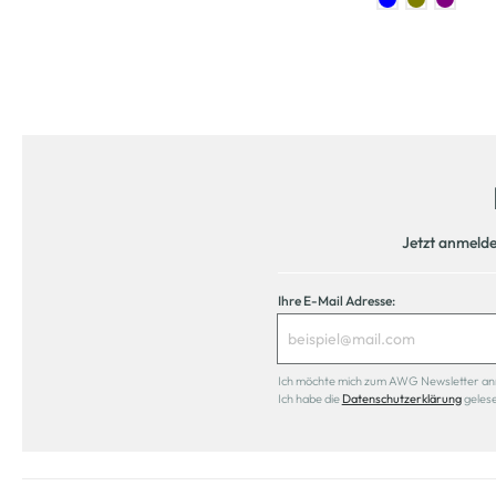
Jetzt anmeld
Ihre E-Mail Adresse:
Ich möchte mich zum AWG Newsletter anmel
Ich habe die
Datenschutzerklärung
geles