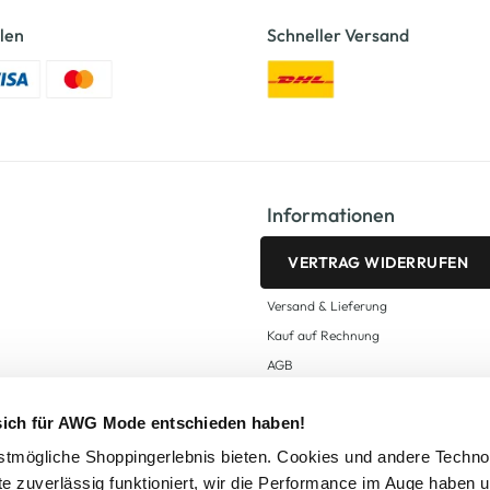
len
Schneller Versand
Informationen
VERTRAG WIDERRUFEN
Versand & Lieferung
Kauf auf Rechnung
AGB
Impressum
 sich für AWG Mode entschieden haben!
Zahlungsarten
Datenschutz
tmögliche Shoppingerlebnis bieten. Cookies und andere Techno
te zuverlässig funktioniert, wir die Performance im Auge haben 
AWG CARD Teilnahmebedingungen