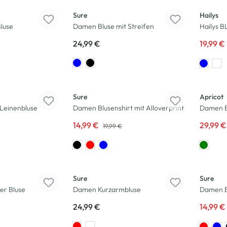
Sure
Hailys
luse
Damen Bluse mit Streifen
Hailys 
24,99 €
19,99 €
-25
%
-25
%
Sure
Apricot
Leinenbluse
Damen Blusenshirt mit Alloverprint
Damen Bl
14,99 €
29,99 
19,99 €
-25
%
Sure
Sure
er Bluse
Damen Kurzarmbluse
Damen Bl
24,99 €
14,99 €