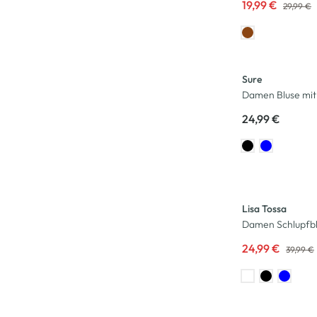
19,99 €
29,99 €
Sure
Damen Bluse mit
24,99 €
-38
%
Lisa Tossa
Damen Schlupfb
24,99 €
39,99 €