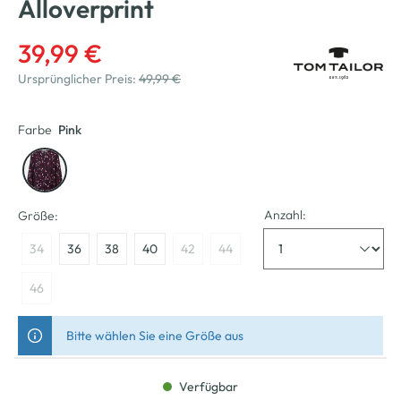
Alloverprint
39,99 €
Ursprünglicher Preis:
49,99 €
Farbe
Pink
Anzahl:
Größe:
34
36
38
40
42
44
46
Bitte wählen Sie eine Größe aus
Verfügbar