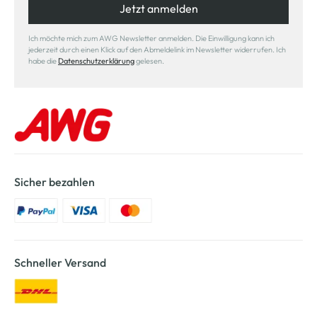
Jetzt anmelden
Ich möchte mich zum AWG Newsletter anmelden. Die Einwilligung kann ich
jederzeit durch einen Klick auf den Abmeldelink im Newsletter widerrufen. Ich
habe die
Datenschutzerklärung
gelesen.
Sicher bezahlen
Schneller Versand