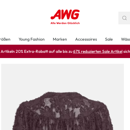
rößen
Young Fashion
Marken
Accessoires
Sale
Wäs
rtikeln 20% Extra-Rabatt auf alle bis zu
67% reduzierten Sale Artikel
sich