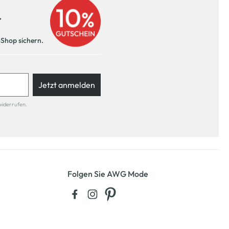
r
-Shop sichern.
Jetzt anmelden
widerrufen.
Folgen Sie AWG Mode