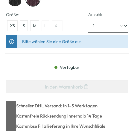
Anzahl:
Größe:
XS
S
M
L
XL
Bitte wählen Sie eine Größe aus
Verfügbar
In den Warenkorb
Schneller DHL Versand: in 1–3 Werktagen
Kostenfreie Rücksendung innerhalb 14 Tage
Kostenlose Filiallieferung in Ihre Wunschfiliale