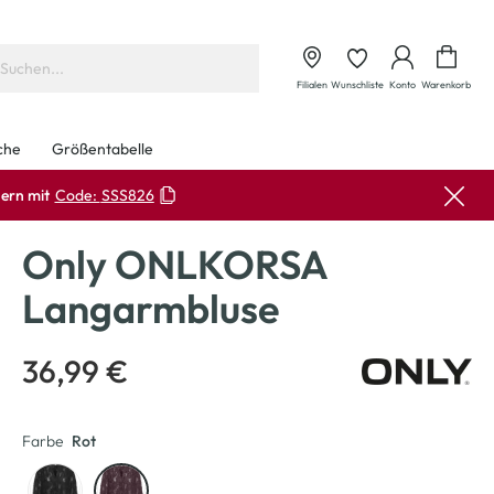
Waren
Filialen
Wunschliste
Konto
Warenkorb
che
Größentabelle
ern mit
Code:
SSS826
Only ONLKORSA
Langarmbluse
36,99 €
Farbe
Rot