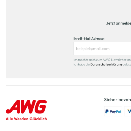
Jetzt anmeld
Ihre E-Mail Adresse:
Ich möchte mich zum AWG Newsletter anmel
Ich habe die
Datenschutzerklärung
geles
Sicher bezah