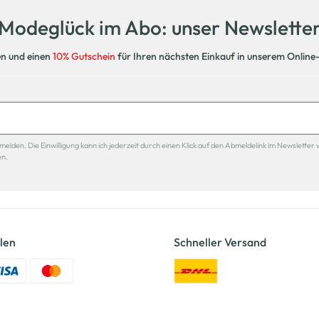
Modeglück im Abo: unser Newslette
en und einen
10% Gutschein
für Ihren nächsten Einkauf in unserem Online
den. Die Einwilligung kann ich jederzeit durch einen Klick auf den Abmeldelink im Newsletter 
en.
len
Schneller Versand