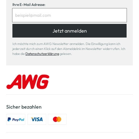
Ihre E-Mail Adresse:
Jetzt anmelden
Ich möchte mich zum AWG Newsletter anmelden. Die Einwilligung kann ich
jederzeit durch einen Klick auf den Abmeldelink im Newsletter widerrufen. Ich
habe die
Datenschutzerklärung
gelesen.
Sicher bezahlen