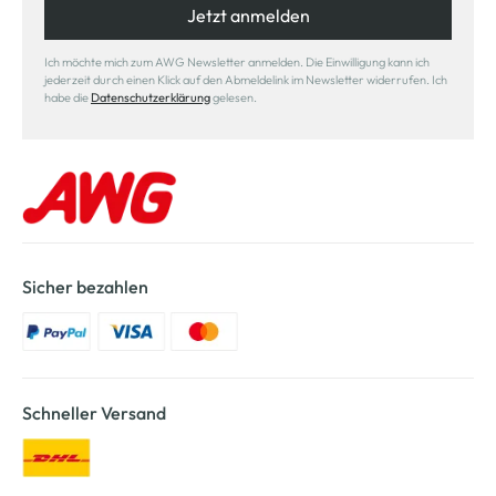
Jetzt anmelden
Ich möchte mich zum AWG Newsletter anmelden. Die Einwilligung kann ich
jederzeit durch einen Klick auf den Abmeldelink im Newsletter widerrufen. Ich
habe die
Datenschutzerklärung
gelesen.
Sicher bezahlen
Schneller Versand